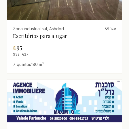
Zona industrial sul, Ashdod
Office
Escritórios para alugar
₪
95
$32 · €27
7 quartos
180 m²