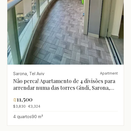
Sarona, Tel Aviv
Apartment
Não perca! Apartamento de 4 divisões para
arrendar numa das torres Gindi, Sarona,
Tel Aviv
₪
11,500
$3,830 · €3,324
4 quartos
90 m²