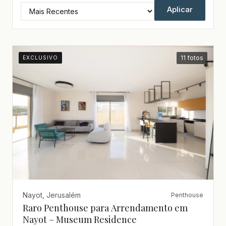
Aplicar
11 fotos
EXCLUSIVO
Nayot, Jerusalém
Penthouse
Raro Penthouse para Arrendamento em
Nayot – Museum Residence