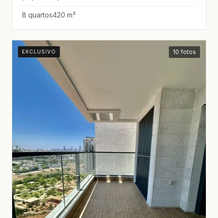
8 quartos
420 m²
10 fotos
EXCLUSIVO