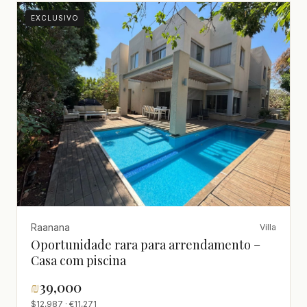
EXCLUSIVO
Raanana
Villa
Oportunidade rara para arrendamento –
Casa com piscina
₪
39,000
$12,987 · €11,271