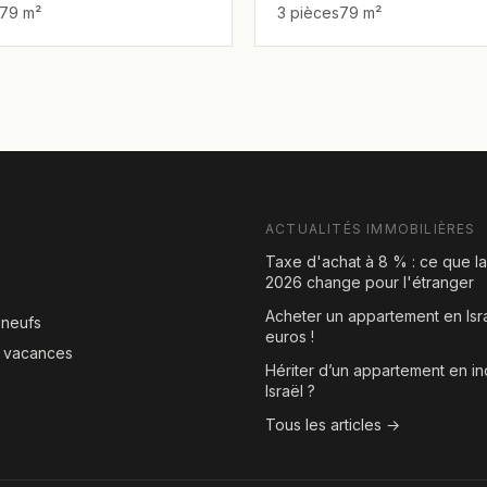
79 m²
3 pièces
79 m²
ACTUALITÉS IMMOBILIÈRES
Taxe d'achat à 8 % : ce que l
2026 change pour l'étranger
Acheter un appartement en Isr
neufs
euros !
e vacances
Hériter d’un appartement en in
Israël ?
Tous les articles →