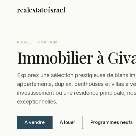
realestate
·
israel
ISRAËL · GIVATAIM
Immobilier à Giv
Explorez une sélection prestigieuse de biens i
appartements, duplex, penthouses et villas à v
investissement ou une résidence principale, nos
exceptionnelles.
À vendre
À louer
Programmes neufs