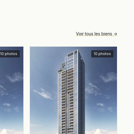
Voir tous les biens →
10 photos
10 photos