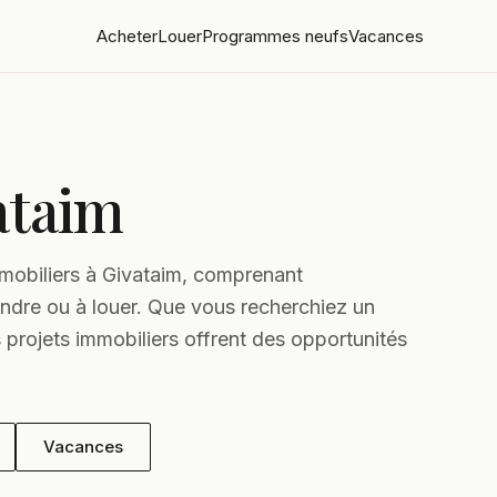
Acheter
Louer
Programmes neufs
Vacances
ataim
mmobiliers à Givataim, comprenant
endre ou à louer. Que vous recherchiez un
 projets immobiliers offrent des opportunités
Vacances