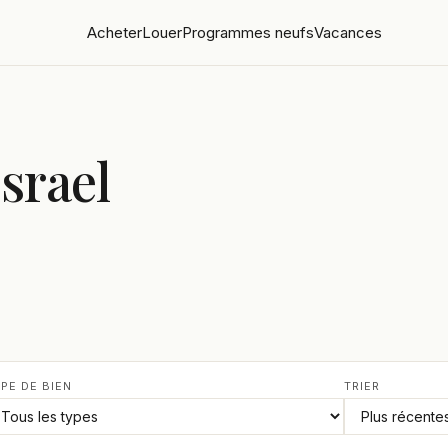
Acheter
Louer
Programmes neufs
Vacances
Israel
PE DE BIEN
TRIER