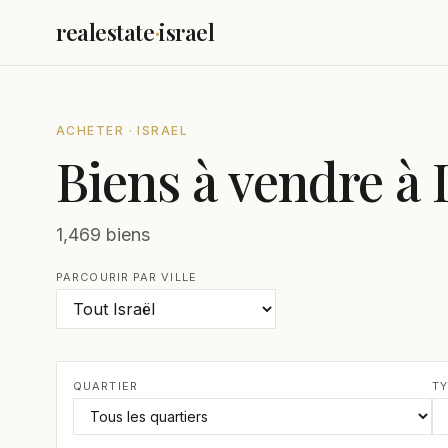
realestate
·
israel
ACHETER · ISRAEL
Biens à vendre à 
1,469 biens
PARCOURIR PAR VILLE
QUARTIER
TY