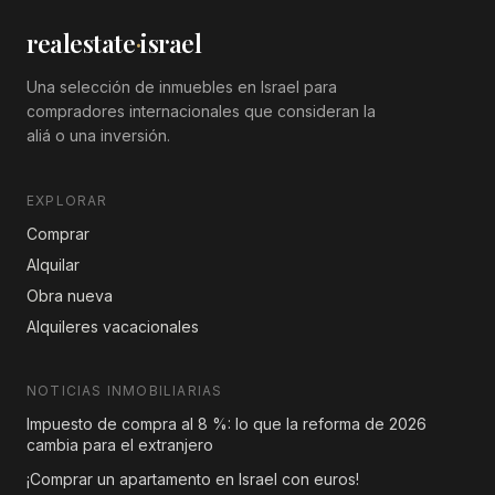
realestate
·
israel
Una selección de inmuebles en Israel para
compradores internacionales que consideran la
aliá o una inversión.
EXPLORAR
Comprar
Alquilar
Obra nueva
Alquileres vacacionales
NOTICIAS INMOBILIARIAS
Impuesto de compra al 8 %: lo que la reforma de 2026
cambia para el extranjero
¡Comprar un apartamento en Israel con euros!