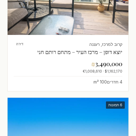
קרוב למרכז, רעננה
דירה
יוצא דופן – מרכז העיר – מתחם רותם חני
₪
3,490,000
$1,162,170 · €1,008,610
4 חדרים
100 m²
6 תמונות