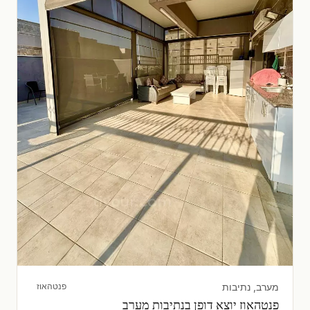
מערב, נתיבות
פנטהאוז
פנטהאוז יוצא דופן בנתיבות מערב