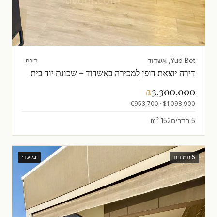
Yud Bet, אשדוד
דירה
דירה יוצאת דופן למכירה באשדוד – שכונת יוד בית
₪
3,300,000
$1,098,900 · €953,700
5 חדרים
152 m²
5 תמונות
בלעדי