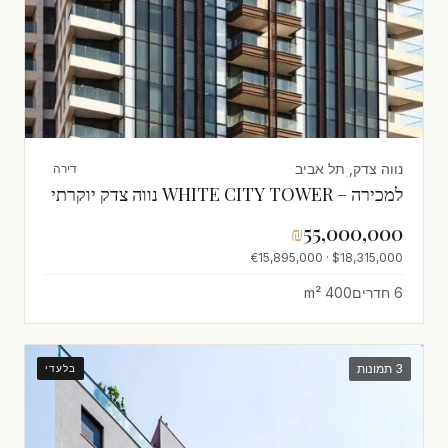
נווה צדק, תל אביב
דירה
למכירה – WHITE CITY TOWER נווה צדק יוקרתי
₪
55,000,000
$18,315,000 · €15,895,000
6 חדרים
400 m²
3 תמונות
בלעדי