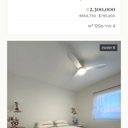
₪
2,300,000
$765,900 · €664,700
4 חדרים
120 m²
8 תמונות