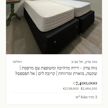
נווה צדק, תל אביב
דופלקס
נווה צדק – דירה מרהיבה ומשופצת עם מרפסת |
שקטה, מוארת ומרווחת | קרובה לים | אל תפספסו!
₪
7,400,000
$2,464,200 · €2,138,600
3 חדרים
84 m²