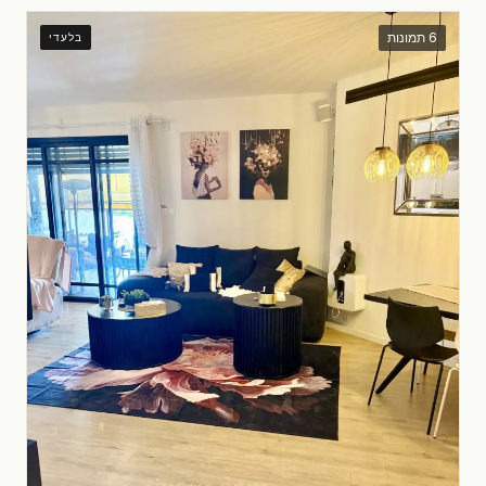
6 תמונות
בלעדי