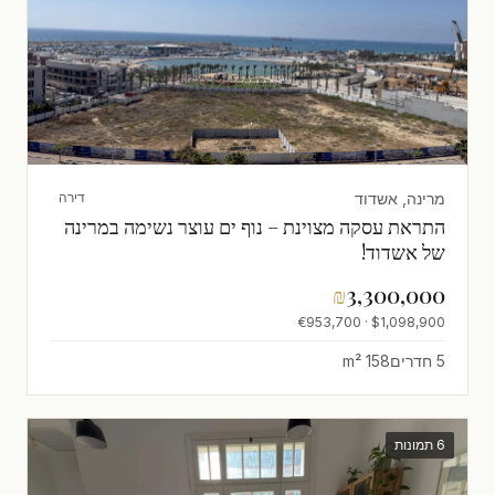
מרינה, אשדוד
דירה
התראת עסקה מצוינת – נוף ים עוצר נשימה במרינה
של אשדוד!
₪
3,300,000
$1,098,900 · €953,700
5 חדרים
158 m²
6 תמונות