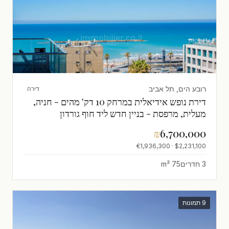
רובע הים, תל אביב
דירה
דירת נופש אידיאלית במרחק 10 דק' מהים - חניה,
מעלית, מרפסת - בניין חדש ליד חוף גורדון
₪
6,700,000
$2,231,100 · €1,936,300
3 חדרים
75 m²
9 תמונות