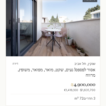
שנקין, תל אביב
דירה
אסור לפספס! נעים, שקט, מואר, מפואר, משופץ,
מרווח
₪
4,900,000
$1,631,700 · €1,416,100
3 חדרים
72 m²