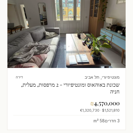
מונטיפיורי, תל אביב
דירה
שכונת באוהאוס ומונטיפיורי - 2 מרפסות, מעלית,
חניה
₪
4,570,000
$1,521,810 · €1,320,730
3 חדרים
58 m²