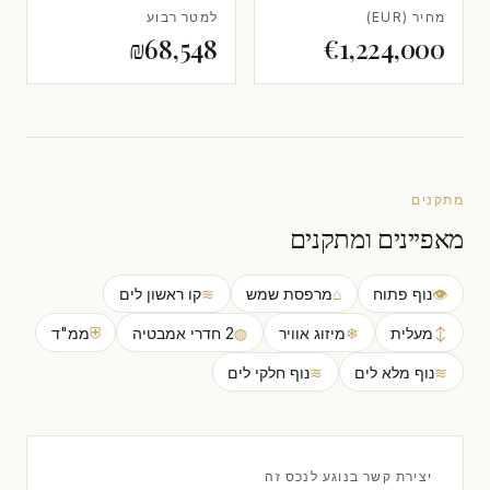
מחיר (EUR)
למטר רבוע
₪68,548
€1,224,000
מתקנים
מאפיינים ומתקנים
👁
נוף פתוח
⌂
מרפסת שמש
≋
קו ראשון לים
↕
מעלית
❄
מיזוג אוויר
◍
2 חדרי אמבטיה
⛨
ממ"ד
≋
נוף מלא לים
≋
נוף חלקי לים
יצירת קשר בנוגע לנכס זה