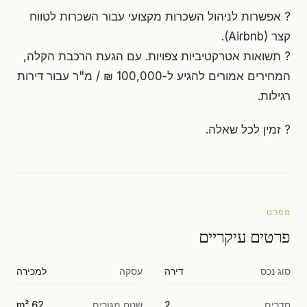
? אפשרות לניהול השכרות מקצועי עבור השכרות לטווח
קצר (Airbnb).
? תשואות אטרקטיביות צפויות. עם הגעת הרכבת הקלה,
המחירים אמורים להגיע ל-100,000 ₪ / מ"ר עבור דירות
רגילות.
? זמין לכל שאלה.
מפרט
פרטים עיקריים
סוג נכס
דירה
עסקה
למכירה
חדרים
2
שטח מגורים
62 m²