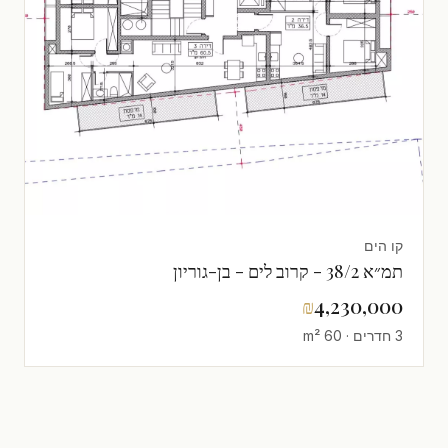
קו הים
תמ״א 38/2 - קרוב לים - בן-גוריון
₪
4,230,000
3 חדרים · 60 m²