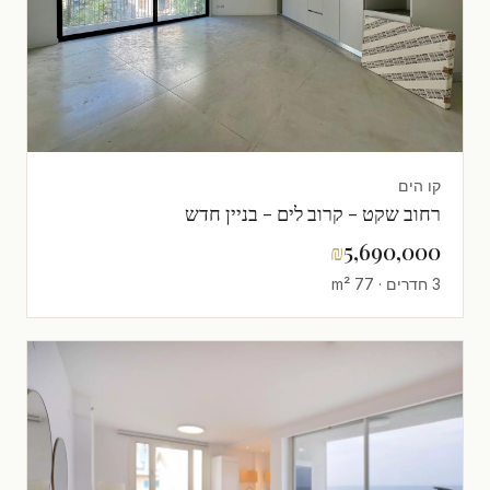
קו הים
רחוב שקט - קרוב לים - בניין חדש
₪
5,690,000
3 חדרים · 77 m²