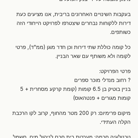
בעקבות השינויים האחרונים בריבית, אנו מציעים כעת
דירות ללקוחות נבחרים שיצטרפו לפרויקט הייחודי הזה
כשותפים.
כל קומה כוללת שתי דירות וכן חדר מוגן (ממ"ד), פרטי
לקומה ולא משותף עם שאר הבניין.
פרטי הפרויקט:
? רחוב מנדלי מוכר ספרים
בניין בוטיק בן 6.5 קומות (קומת קרקע מסחרית + 5
קומות מגורים + פנטהאוס)
מיקום פרימיום: רק 200 מטר מהחוף, קרוב לקו הרכבת
הקלה העתידי.
טכנולוגיה חכמה: מערכות בית חכם לניהול מים, חשמל