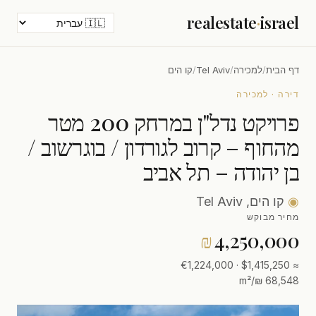
realestate
·
israel
דף הבית
/
למכירה
/
Tel Aviv
/
קו הים
דירה · למכירה
פרויקט נדל"ן במרחק 200 מטר
מהחוף – קרוב לגורדון / בוגרשוב /
בן יהודה – תל אביב
◉
קו הים, Tel Aviv
מחיר מבוקש
₪
4,250,000
≈ $1,415,250 · €1,224,000
68,548 ₪/m²