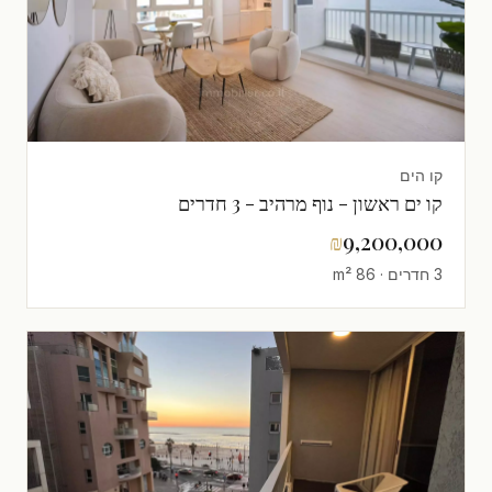
קו הים
קו ים ראשון - נוף מרהיב - 3 חדרים
₪
9,200,000
3 חדרים · 86 m²