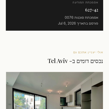
אסמכתת המודעה
627-42
אסמכתת סוכנות
0076
פורסם בתאריך
Jul 6, 2026
אולי יעניין אתכם גם
נכסים דומים ב- Tel Aviv