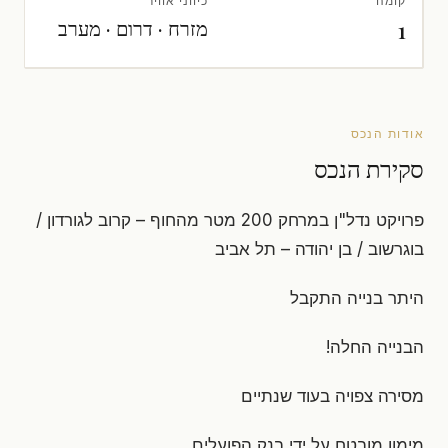
קומה
כיווני אוויר
מזרח · דרום · מערב
1
אודות הנכס
סקירת הנכס
פרויקט נדל"ן במרחק 200 מטר מהחוף – קרוב לגורדון /
בוגרשוב / בן יהודה – תל אביב
היתר בנייה התקבל
הבנייה החלה!
מסירה צפויה בעוד שנתיים
מימון מובטח על ידי בנק הפועלים