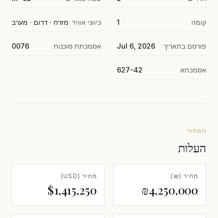
קומה
1
כיווני אוויר
מזרח · דרום · מערב
פורסם בתאריך
Jul 6, 2026
אסמכתת סוכנות
0076
אסמכתא
627-42
תמחור
העלות
מחיר (₪)
מחיר (USD)
$1,415,250
₪4,250,000