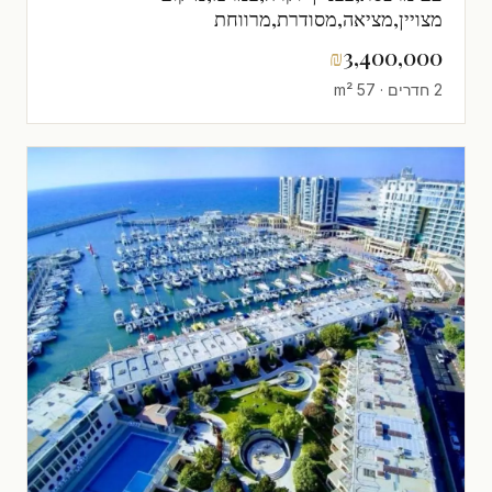
מצויין,מציאה,מסודרת,מרווחת
₪
3,400,000
2 חדרים · 57 m²