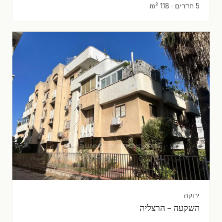
5 חדרים · 118 m²
ירוקה
השקעה - הרצליה