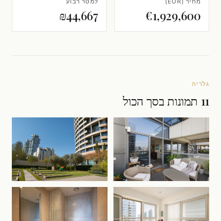
מחיר (EUR)
למטר רבוע
₪44,667
€1,929,600
גלריה
11 תמונות בסך הכול