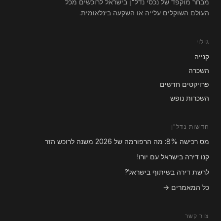
מבחר מוקפד של נכסי נדל"ן בישראל לרוכשים מכל
העולם השוקלים עלייה או השקעה בינלאומית.
גילוי
קנייה
השכרה
פרויקטים חדשים
השכרות נופש
חדשות נדל"ן
מס רכישה 8%: מה הרפורמה של 2026 משנה לרוכש הזר
קנו דירה בישראל עם יורו!
לרשת דירה בשיתוף בישראל?
כל המאמרים →
צור קשר