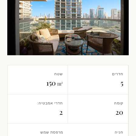
חדרים
שטח
150
5
m²
קומה
חדרי אמבטיה:
2
20
חניה
מרפסת שמש