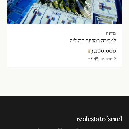
מרינה
למכירה במרינה הרצליה
₪
3,100,000
2 חדרים · 45 m²
realestate
·
israel