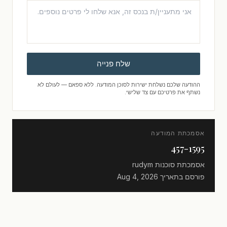
שלח פנייה
ההודעה שלכם נשלחת ישירות לסוכן המודעה. ללא ספאם — לעולם לא
נשתף את פרטיכם עם צד שלישי.
אסמכתת המודעה
457-1595
אסמכתת סוכנות
rudym
פורסם בתאריך
Aug 4, 2026