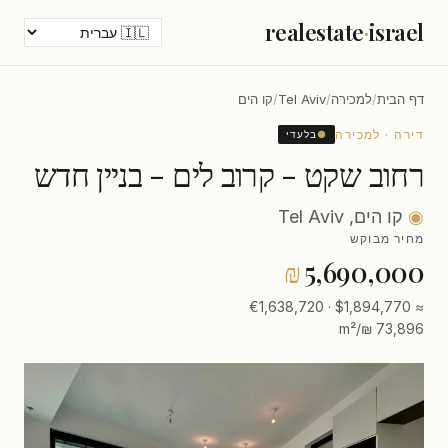
realestate
·
israel
דף הבית
/
למכירה
/
Tel Aviv
/
קו הים
דירה · למכירה
●
בלעדי
רחוב שקט - קרוב לים - בניין חדש
◉
קו הים, Tel Aviv
מחיר מבוקש
₪
5,690,000
≈ $1,894,770 · €1,638,720
73,896 ₪/m²