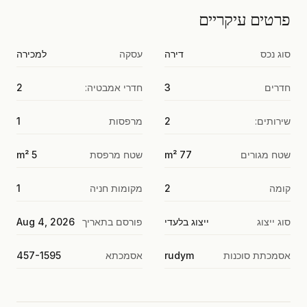
פרטים עיקריים
סוג נכס
דירה
עסקה
למכירה
חדרים
3
חדרי אמבטיה:
2
שירותים:
2
מרפסות
1
שטח מגורים
77 m²
שטח מרפסת
5 m²
קומה
2
מקומות חניה
1
סוג ייצוג
ייצוג בלעדי
פורסם בתאריך
Aug 4, 2026
אסמכתת סוכנות
rudym
אסמכתא
457-1595