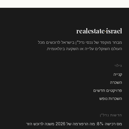
realestate
·
israel
מבחר מוקפד של נכסי נדל"ן בישראל לרוכשים מכל
העולם השוקלים עלייה או השקעה בינלאומית.
גילוי
קנייה
השכרה
פרויקטים חדשים
השכרות נופש
חדשות נדל"ן
מס רכישה 8%: מה הרפורמה של 2026 משנה לרוכש הזר