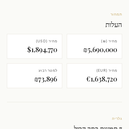
תמחור
העלות
מחיר (₪)
מחיר (USD)
$1,894,770
₪5,690,000
מחיר (EUR)
למטר רבוע
₪73,896
€1,638,720
גלריה
7 תמונות בסך הכול