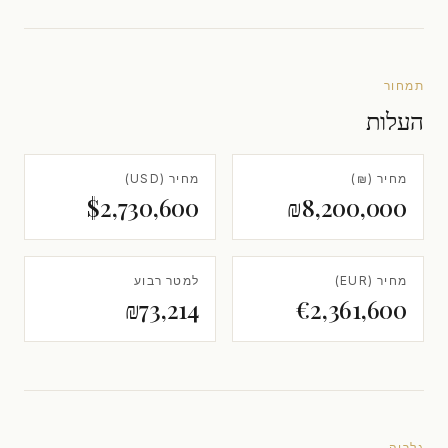
תמחור
העלות
מחיר (₪)
מחיר (USD)
$2,730,600
₪8,200,000
מחיר (EUR)
למטר רבוע
₪73,214
€2,361,600
גלריה