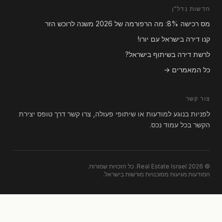
חדשות נדל"ן
מס רכישה 8%: מה הרפורמה של 2026 משנה לרוכש הזר
קנו דירה בישראל עם יורו!
לרשת דירה בשיתוף בישראל?
כל המאמרים →
צור קשר
לפניות בנוגע למודעות או שיתופי פעולה, צרו קשר דרך טופס יצירת
הקשר בכל עמוד נכס.
© 2026 Real Estate Israel. כל הזכויות שמורות.
המודעות מגיעות מסוכנויות מורשות בישראל.