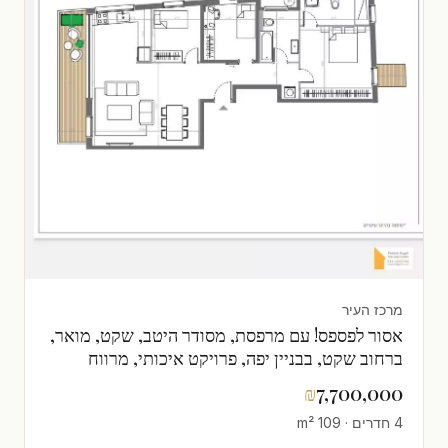
מרכז העיר
אסור לפספס! עם מרפסת, מסודר היטב, שקט, מואר,
ברחוב שקט, בבניין יפה, פרויקט איכותי, מרווח
₪
7,700,000
4 חדרים · 109 m²