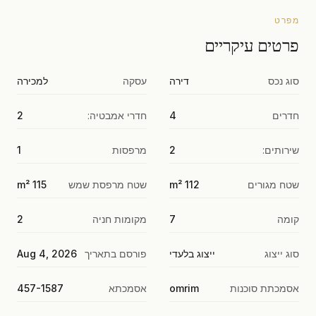
מפרט
פרטים עיקריים
סוג נכס
דירה
עסקה
למכירה
חדרים
4
חדרי אמבטיה:
2
שירותים:
2
מרפסות
1
שטח מגורים
112 m²
שטח מרפסת שמש
115 m²
קומה
7
מקומות חניה
2
סוג ייצוג
ייצוג בלעדי
פורסם בתאריך
Aug 4, 2026
אסמכתת סוכנות
omrim
אסמכתא
457-1587