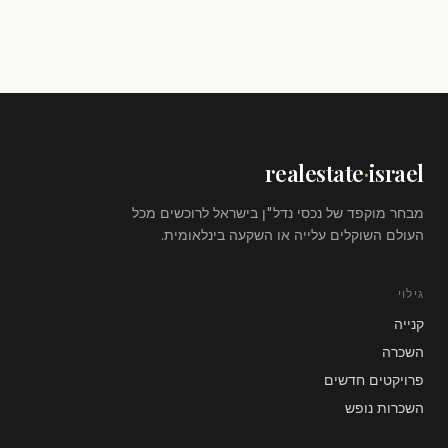
realestate
·
israel
מבחר מוקפד של נכסי נדל"ן בישראל לרוכשים מכל
העולם השוקלים עלייה או השקעה בינלאומית.
גילוי
קנייה
השכרה
פרויקטים חדשים
השכרות נופש