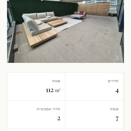
חדרים
שטח
112
4
m²
קומה
חדרי אמבטיה:
2
7