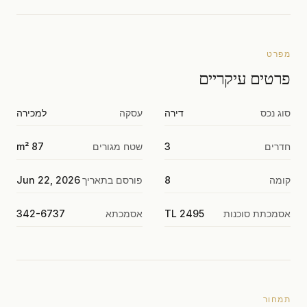
מפרט
פרטים עיקריים
סוג נכס
דירה
עסקה
למכירה
חדרים
3
שטח מגורים
87 m²
קומה
8
פורסם בתאריך
Jun 22, 2026
אסמכתת סוכנות
TL 2495
אסמכתא
342-6737
תמחור