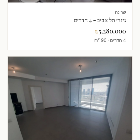
שרונה
גינדי תל אביב - 4 חדרים
₪
5,280,000
4 חדרים · 90 m²