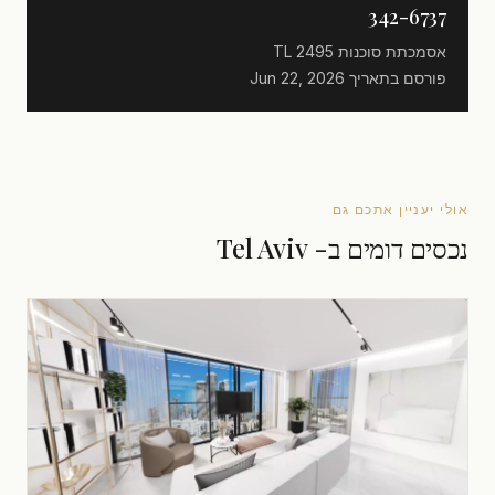
342-6737
אסמכתת סוכנות
TL 2495
פורסם בתאריך
Jun 22, 2026
אולי יעניין אתכם גם
נכסים דומים ב- Tel Aviv