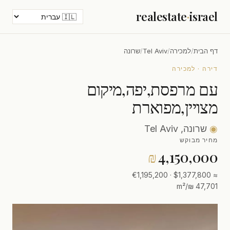
realestate
·
israel
דף הבית
/
למכירה
/
Tel Aviv
/
שרונה
דירה · למכירה
עם מרפסת,יפה,מיקום
מצויין,מפוארת
◉
שרונה, Tel Aviv
מחיר מבוקש
₪
4,150,000
≈ $1,377,800 · €1,195,200
47,701 ₪/m²