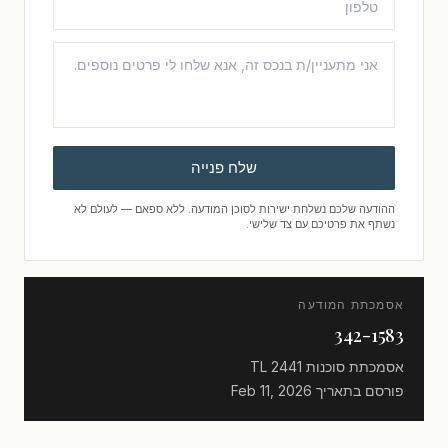
שלח פנייה
ההודעה שלכם נשלחת ישירות לסוכן המודעה. ללא ספאם — לעולם לא
נשתף את פרטיכם עם צד שלישי.
אסמכתת המודעה
342-1583
אסמכתת סוכנות
TL 2441
פורסם בתאריך
Feb 11, 2026