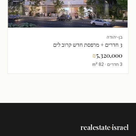
בן-יהודה
3 חדרים + מרפסת חדש קרוב לים
₪
5,320,000
3 חדרים · 82 m²
realestate
·
israel