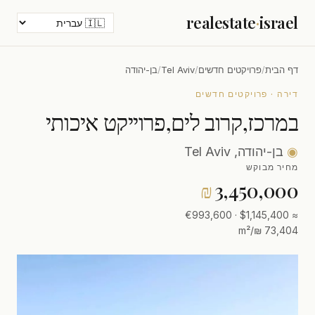
realestate
·
israel
דף הבית
/
פרויקטים חדשים
/
Tel Aviv
/
בן-יהודה
דירה · פרויקטים חדשים
במרכז,קרוב לים,פרוייקט איכותי
◉
בן-יהודה, Tel Aviv
מחיר מבוקש
₪
3,450,000
≈ $1,145,400 · €993,600
73,404 ₪/m²