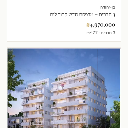
בן-יהודה
3 חדרים + מרפסת חדש קרוב לים
₪
4,970,000
3 חדרים · 77 m²