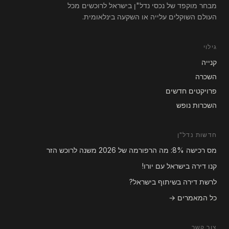
מבחר מוקפד של נכסי נדל"ן בישראל לרוכשים מכל
העולם השוקלים עלייה או השקעה בינלאומית.
גילוי
קנייה
השכרה
פרויקטים חדשים
השכרות נופש
חדשות נדל"ן
מס רכישה 8%: מה הרפורמה של 2026 משנה לרוכש הזר
קנו דירה בישראל עם יורו!
לרשת דירה בשיתוף בישראל?
כל המאמרים →
צור קשר