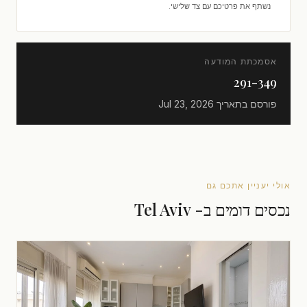
נשתף את פרטיכם עם צד שלישי.
אסמכתת המודעה
291-349
פורסם בתאריך
Jul 23, 2026
אולי יעניין אתכם גם
נכסים דומים ב- Tel Aviv