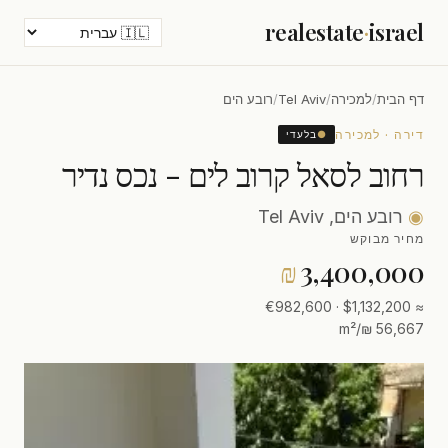
realestate
·
israel
דף הבית
/
למכירה
/
Tel Aviv
/
רובע הים
דירה · למכירה
●
בלעדי
רחוב לסאל קרוב לים - נכס נדיר
◉
רובע הים, Tel Aviv
מחיר מבוקש
₪
3,400,000
≈ $1,132,200 · €982,600
56,667 ₪/m²