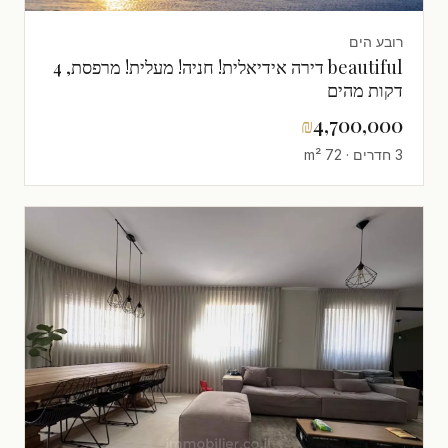
רובע הים
beautiful דירה אידיאלית! חניה! מעלית! מרפסת, 4
דקות מהים
₪
4,700,000
3 חדרים · 72 m²