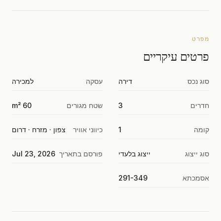
מפרט
פרטים עיקריים
סוג נכס
דירה
עסקה
למכירה
חדרים
3
שטח מגורים
60 m²
קומה
1
כיווני אוויר
צפון · מזרח · דרום
סוג ייצוג
ייצוג בלעדי
פורסם בתאריך
Jul 23, 2026
אסמכתא
291-349