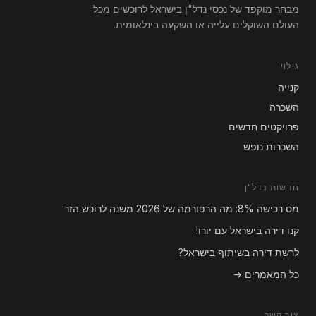
מבחר מוקפד של נכסי נדל"ן בישראל לרוכשים מכל
העולם השוקלים עלייה או השקעה בינלאומית.
גילוי
קנייה
השכרה
פרויקטים חדשים
השכרות נופש
חדשות נדל"ן
מס רכישה 8%: מה הרפורמה של 2026 משנה לרוכש הזר
קנו דירה בישראל עם יורו!
לרשת דירה בשיתוף בישראל?
כל המאמרים →
צור קשר