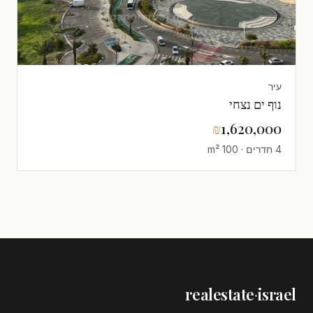
עיר
נוף ים נצחי
₪
1,620,000
4 חדרים · 100 m²
realestate
·
israel