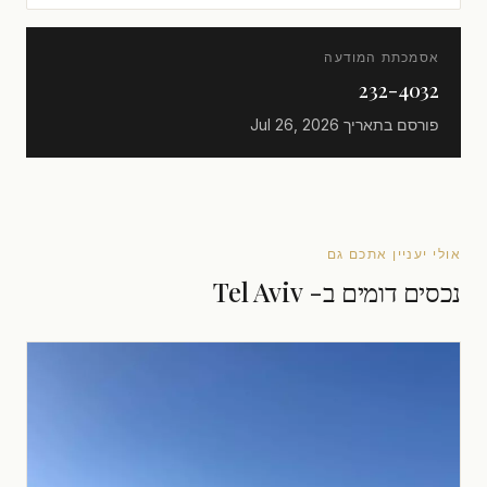
אסמכתת המודעה
232-4032
פורסם בתאריך
Jul 26, 2026
אולי יעניין אתכם גם
נכסים דומים ב- Tel Aviv