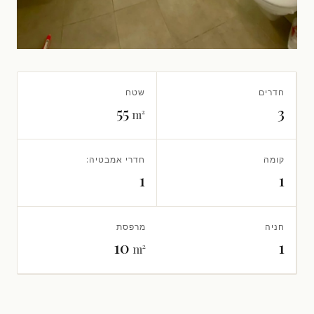
חדרים
שטח
55
3
m²
קומה
חדרי אמבטיה:
1
1
חניה
מרפסת
10
1
m²