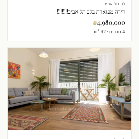
לב תל אביב
דירה מפוארת בלב תל אביב!!!!!!!!!
₪
4,980,000
4 חדרים · 92 m²