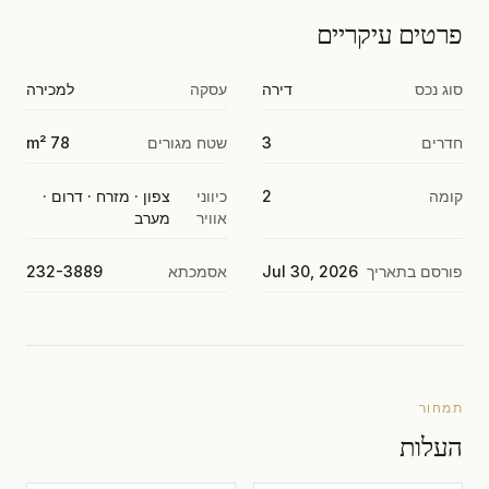
פרטים עיקריים
סוג נכס
דירה
עסקה
למכירה
חדרים
3
שטח מגורים
78 m²
קומה
2
כיווני
צפון · מזרח · דרום ·
אוויר
מערב
פורסם בתאריך
Jul 30, 2026
אסמכתא
232-3889
תמחור
העלות