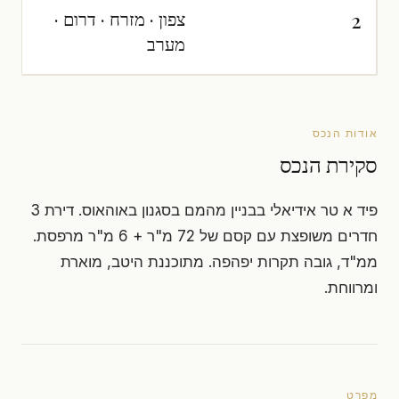
צפון · מזרח · דרום ·
2
מערב
אודות הנכס
סקירת הנכס
פיד א טר אידיאלי בבניין מהמם בסגנון באוהאוס. דירת 3
חדרים משופצת עם קסם של 72 מ"ר + 6 מ"ר מרפסת.
ממ"ד, גובה תקרות יפהפה. מתוכננת היטב, מוארת
ומרווחת.
מפרט