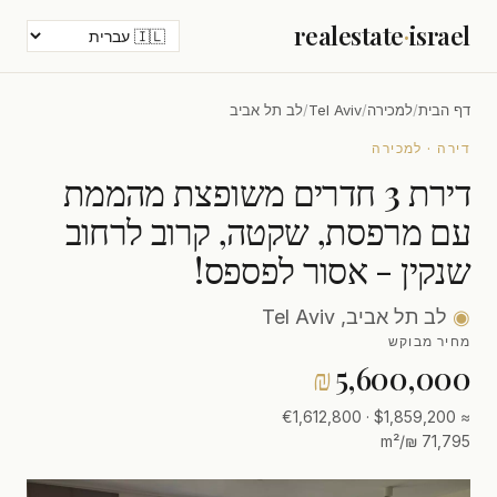
realestate
·
israel
דף הבית
/
למכירה
/
Tel Aviv
/
לב תל אביב
דירה · למכירה
דירת 3 חדרים משופצת מהממת
עם מרפסת, שקטה, קרוב לרחוב
שנקין - אסור לפספס!
◉
לב תל אביב, Tel Aviv
מחיר מבוקש
₪
5,600,000
≈ $1,859,200 · €1,612,800
71,795 ₪/m²