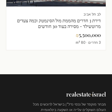
לב תל אביב
דירת 3 חדרים מהממת מול הסינמטק וכמה צעדים
מרוטשילד - מסירה בעוד 30 חודשים
₪
5,500,000
3 חדרים · 80 m²
realestate
·
israel
מבחר מוקפד של נכסי נדל"ן בישראל לרוכשים מכל
העולם השוקלים עלייה או השקעה בינלאומית.