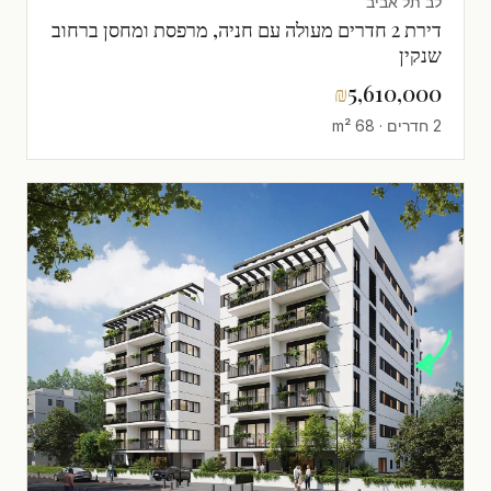
לב תל אביב
דירת 2 חדרים מעולה עם חניה, מרפסת ומחסן ברחוב
שנקין
₪
5,610,000
2 חדרים · 68 m²