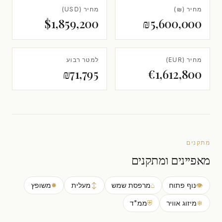
מחיר (₪)
מחיר (USD)
$1,859,200
₪5,600,000
מחיר (EUR)
למטר רבוע
₪71,795
€1,612,800
מתקנים
מאפיינים ומתקנים
👁
נוף פתוח
⌂
מרפסת שמש
↕
מעלית
✹
משופץ
❄
מיזוג אוויר
⛨
ממ"ד