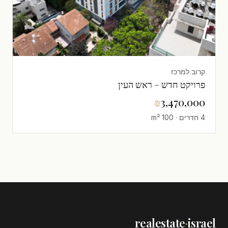
קרוב למרכז
פרויקט חדש – ראש העין
₪
3,470,000
4 חדרים · 100 m²
realestate
·
israel