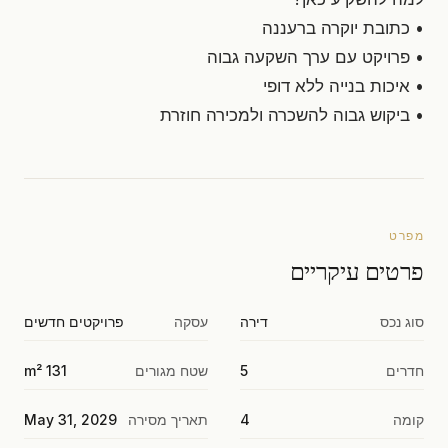
• כתובת יוקרה ברעננה
• פרויקט עם ערך השקעה גבוה
• איכות בנייה ללא דופי
• ביקוש גבוה להשכרה ולמכירה חוזרת
מפרט
פרטים עיקריים
סוג נכס
דירה
עסקה
פרויקטים חדשים
חדרים
5
שטח מגורים
131 m²
קומה
4
תאריך מסירה
May 31, 2029