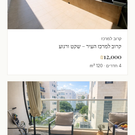
קרוב למרכז
קרוב למרכז העיר – שקט ורגוע
₪
12,000
4 חדרים · 120 m²