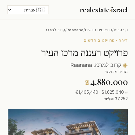
realestate
·
israel
דף הבית
/
פרויקטים חדשים
/
Raanana
/
קרוב למרכז
דירה · פרויקטים חדשים
פרויקט רעננה מרכז העיר
◉
קרוב למרכז, Raanana
מחיר מבוקש
₪
4,880,000
≈ $1,625,040 · €1,405,440
37,252 ₪/m²