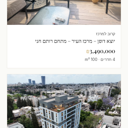
קרוב למרכז
יוצא דופן – מרכז העיר – מתחם רותם חני
₪
3,490,000
4 חדרים · 100 m²