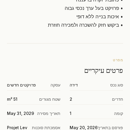
• פרויקט בעל ערך נכסי גבוה
• איכות בנייה ללא דופי
• ביקוש חזק להשכרה ולמכירה חוזרת
מפרט
פרטים עיקריים
סוג נכס
דירה
עסקה
פרויקטים חדשים
חדרים
2
שטח מגורים
51 m²
קומה
1
תאריך מסירה
May 31, 2029
פורסם בתאריך
May 20, 2026
אסמכתת סוכנות
Projet Lev