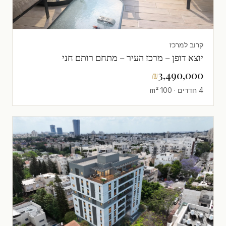
קרוב למרכז
יוצא דופן – מרכז העיר – מתחם רותם חני
₪
3,490,000
4 חדרים · 100 m²