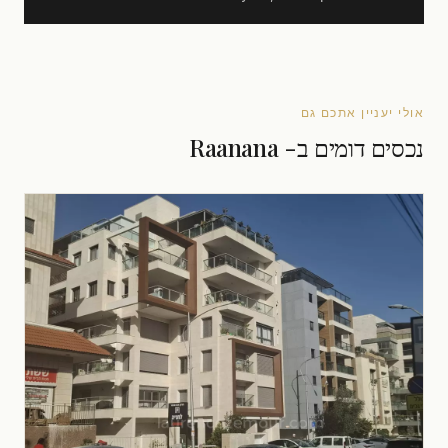
אולי יעניין אתכם גם
נכסים דומים ב- Raanana