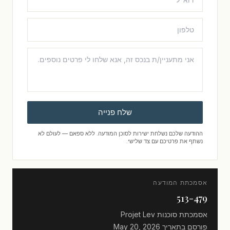
שלח פנייה
ההודעה שלכם נשלחת ישירות לסוכן המודעה. ללא ספאם — לעולם לא
נשתף את פרטיכם עם צד שלישי.
אסמכתת המודעה
513-479
אסמכתת סוכנות
Projet Lev
פורסם בתאריך
May 20, 2026