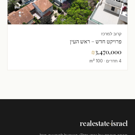
קרוב למרכז
פרויקט חדש – ראש העין
₪
3,470,000
4 חדרים · 100 m²
realestate
·
israel