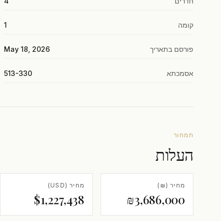
חדרים
4
קומה
1
פורסם בתאריך
May 18, 2026
אסמכתא
513-330
תמחור
העלות
מחיר (₪)
מחיר (USD)
$1,227,438
₪3,686,000