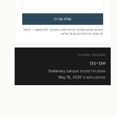
שלח פנייה
ההודעה שלכם נשלחת ישירות לסוכן המודעה. ללא ספאם — לעולם
לא נשתף את פרטיכם עם צד שלישי.
אסמכתת המודעה
513-330
אסמכתת סוכנות
Smilansky zanzuri
פורסם בתאריך
May 18, 2026