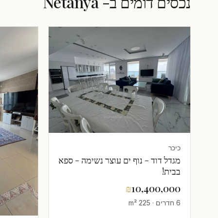
נכסים דומים ב- Netanya
כיכר
מגדל דוד - נוף ים עוצר נשימה - ספא
בבית!
₪
10,400,000
6 חדרים · 225 m²