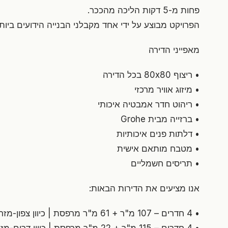
פחות מ-5 דקות הליכה מהככר.
הפרויקט מבוצע על ידי אחד מקבלני הבנייה הידועים ביות
מאפייני הדירה
• ריצוף 80x80 בכל הדירה
• מיזוג אוויר מרכזי
• ריהוט חדר אמבטיה איכותי
• ברזייה מבית Grohe
• דלתות פנים איכותיות
• מטבח מותאם אישית
• תריסים חשמליים
אנו מציעים את הדירות הבאות:
• 4 חדרים – 107 מ"ר + 61 מ"ר מרפסת | כיוון צפון-מזרח | מרפסת סוכה | קומה 1