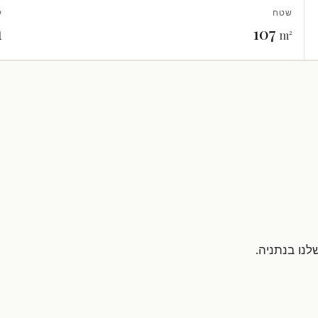
שטח
ק
1
107
m²
לנו בנתניה.