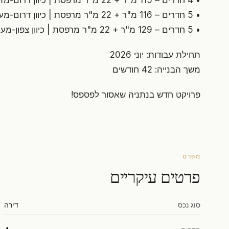
• 4 חדרים – 115 מ"ר + 22 מ"ר מרפסת | כיוון דרום-מזרח
• 5 חדרים – 116 מ"ר + 22 מ"ר מרפסת | כיוון דרום-מערב
• 5 חדרים – 129 מ"ר + 22 מ"ר מרפסת | כיוון צפון-מערב
תחילת עבודות: יוני 2026
משך הבנייה: 42 חודשים
פרויקט חדש בנתניה שאסור לפספס!
מפרט
פרטים עיקריים
סוג נכס
דירה