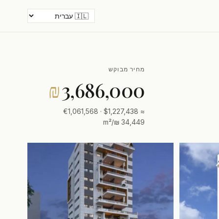
מחיר מבוקש
₪
3,686,000
≈ $1,227,438 · €1,061,568
34,449 ₪/m²