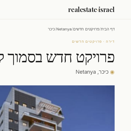
realestate
·
israel
דף הבית
/
פרויקטים חדשים
/
Netanya
/
כיכר
דירה · פרויקטים חדשים
פרויקט חדש בסמוך ל
◉
כיכר, Netanya