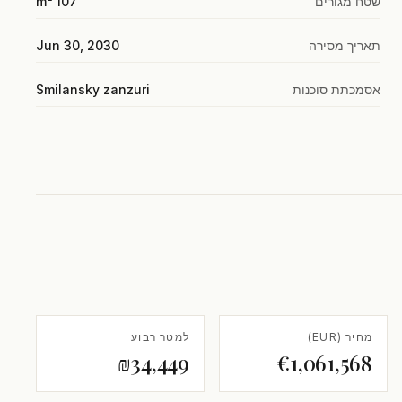
שטח מגורים
107 m²
תאריך מסירה
Jun 30, 2030
אסמכתת סוכנות
Smilansky zanzuri
מחיר (EUR)
למטר רבוע
₪34,449
€1,061,568