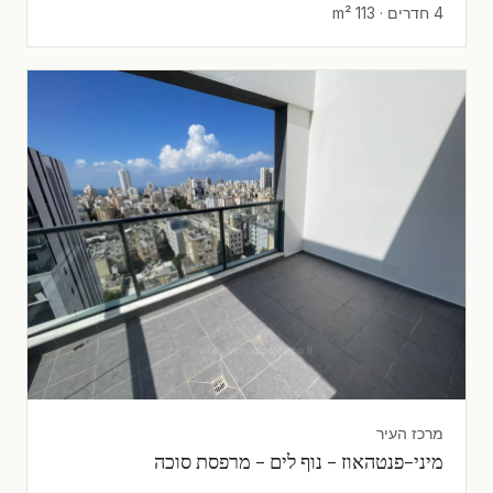
4 חדרים · 113 m²
מרכז העיר
מיני-פנטהאוז - נוף לים - מרפסת סוכה