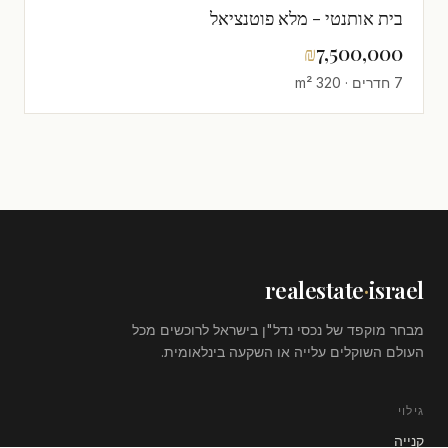
בית אותנטי - מלא פוטנציאל
₪
7,500,000
7 חדרים · 320 m²
realestate
·
israel
מבחר מוקפד של נכסי נדל"ן בישראל לרוכשים מכל
העולם השוקלים עלייה או השקעה בינלאומית.
גילוי
קנייה