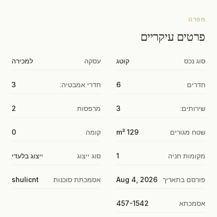
מפרט
פרטים עיקריים
סוג נכס
קוטג
עסקה
למכירה
חדרים
6
חדרי אמבטיה:
3
שירותים:
3
מרפסות
2
שטח מגורים
129 m²
קומה
0
מקומות חניה
1
סוג ייצוג
ייצוג בלעדי
פורסם בתאריך
Aug 4, 2026
אסמכתת סוכנות
shulicnt
אסמכתא
457-1542