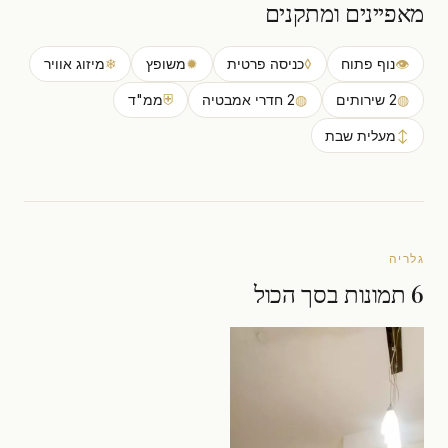
מאפיינים ומתקנים
👁
נוף פתוח
◊
כניסה פרטית
✹
משופץ
❄
מיזוג אוויר
◍
2 שירותים
◍
2 חדרי אמבטיה
⛨
ממ"ד
↕
מעלית שבת
גלריה
6 תמונות בסך הכול