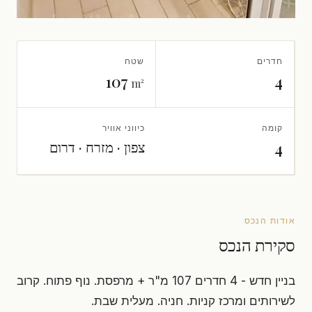
חדרים
שטח
107
4
m²
קומה
כיווני אוויר
צפון · מזרח · דרום
4
אודות הנכס
סקירת הנכס
בניין חדש - 4 חדרים 107 מ"ר + מרפסת. נוף פתוח. קרוב
לשירותים ומרכז קניות. חניה. מעלית שבת.