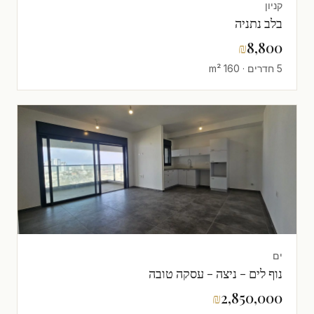
קניון
בלב נתניה
₪
8,800
5 חדרים · 160 m²
ים
נוף לים - ניצה - עסקה טובה
₪
2,850,000