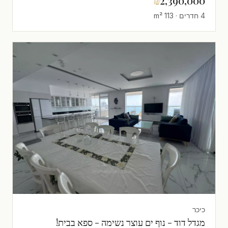
₪
2,390,000
4 חדרים · 113 m²
כיכר
מגדל דוד - נוף ים עוצר נשימה - ספא בבית!