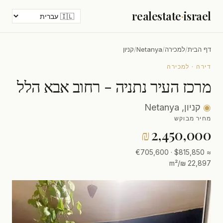
realestate
·
israel
דף הבית
/
למכירה
/
Netanya
/
קניון
דירה · למכירה
מרכז העיר נתניה - רחוב אבא הלל
◉
קניון, Netanya
מחיר מבוקש
₪
2,450,000
≈ $815,850 · €705,600
22,897 ₪/m²