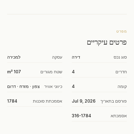
מפרט
פרטים עיקריים
סוג נכס
דירה
עסקה
למכירה
חדרים
4
שטח מגורים
107 m²
קומה
4
כיווני אוויר
צפון · מזרח · דרום
פורסם בתאריך
Jul 9, 2026
אסמכתת סוכנות
1784
אסמכתא
316-1784