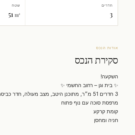
חדרים
שטח
51
3
m²
אודות הנכס
סקירת הנכס
השקעה!
✨ בית וגן – רחוב החשמי ✨
3 חדרים 51 מ״ר, מתוכנן היטב, מצב מעולה, חדר כביסה
מרפסת סוכה עם נוף פתוח
קומת קרקע
חניה ומחסן