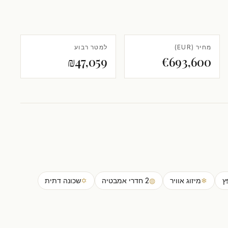
מחיר (EUR)
למטר רבוע
₪47,059
€693,600
ץ
❄
מיזוג אוויר
◍
2 חדרי אמבטיה
✡
שכונה דתית