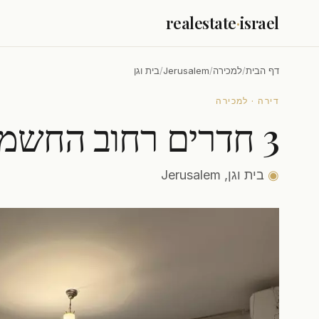
realestate
·
israel
דף הבית
/
למכירה
/
Jerusalem
/
בית וגן
דירה · למכירה
3 חדרים רחוב החשמי - בית וגן
◉
בית וגן, Jerusalem