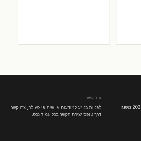
צור קשר
מס רכישה 8%: מה הרפורמה של 2026 משנה
לפניות בנוגע למודעות או שיתופי פעולה, צרו קשר
דרך טופס יצירת הקשר בכל עמוד נכס.