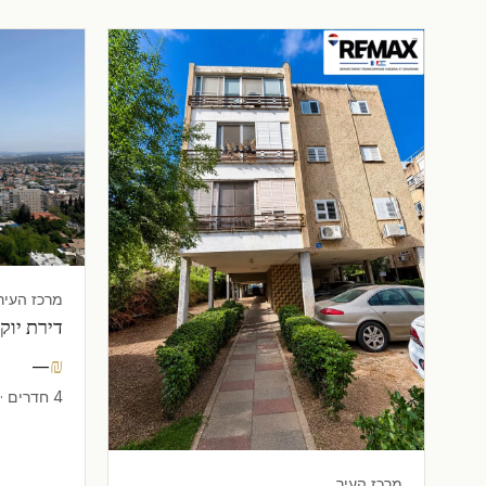
מרכז העיר
דירת יוק
—
₪
4 חדרים · 113 m²
מרכז העיר