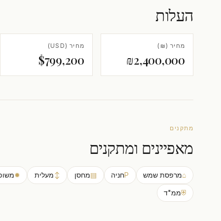
העלות
מחיר (₪)
מחיר (USD)
$799,200
₪2,400,000
מתקנים
מאפיינים ומתקנים
⌂
מרפסת שמש
P
חניה
▤
מחסן
↕
מעלית
✹
משופ
⛨
ממ"ד