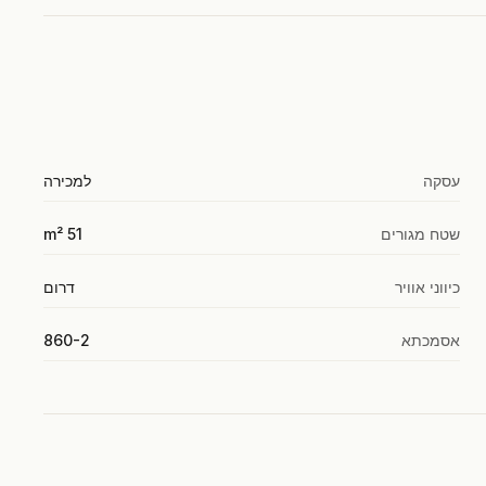
עסקה
למכירה
שטח מגורים
51 m²
כיווני אוויר
דרום
אסמכתא
860-2