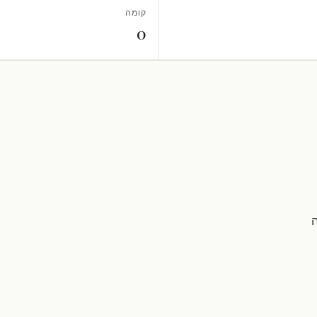
קומה
0