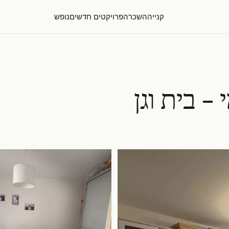
קנייה
השכרה
פרויקטים חדשים
נופש