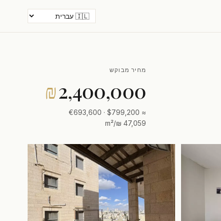
מחיר מבוקש
₪
2,400,000
≈ $799,200 · €693,600
47,059 ₪/m²