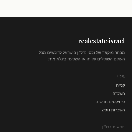
realestate
·
israel
מבחר מוקפד של נכסי נדל"ן בישראל לרוכשים מכל
העולם השוקלים עלייה או השקעה בינלאומית.
גילוי
קנייה
השכרה
פרויקטים חדשים
השכרות נופש
חדשות נדל"ן