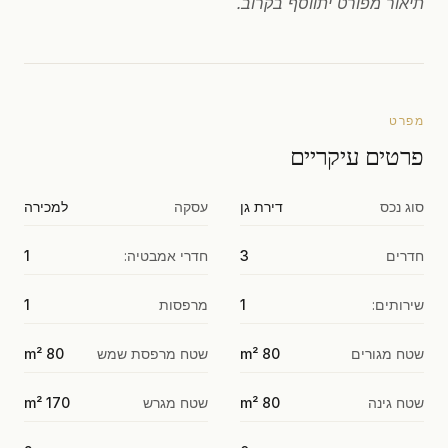
תיאור מפורט יתווסף בקרוב.
מפרט
פרטים עיקריים
סוג נכס
דירת גן
עסקה
למכירה
חדרים
3
חדרי אמבטיה:
1
שירותים:
1
מרפסות
1
שטח מגורים
80 m²
שטח מרפסת שמש
80 m²
שטח גינה
80 m²
שטח מגרש
170 m²