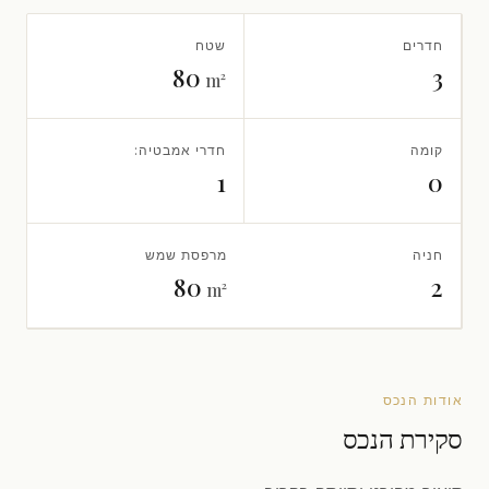
חדרים
שטח
80
3
m²
קומה
חדרי אמבטיה:
1
0
חניה
מרפסת שמש
80
2
m²
אודות הנכס
סקירת הנכס