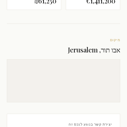
₪61,250
€1,411,200
מיקום
אבו תור, Jerusalem
יצירת קשר בנוגע לנכס זה