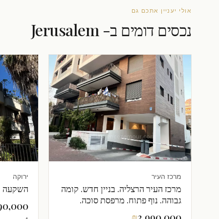
אולי יעניין אתכם גם
נכסים דומים ב- Jerusalem
מרכז העיר
ירוקה
מרכז העיר הרצליה. בניין חדש. קומה
השקעה -
גבוהה. נוף פתוח. מרפסת סוכה.
90,000
₪
3,990,000