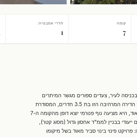
קומה
חדרי אמבטיה:
ח
1
1
7
בכניסה לעיר, צעדים ספורים מגשר המיתרים
ומהרכבת הקלה, עם נגישות מצוינת למרכז העיר. גלו את הדירה המרהיבה הזו בת 3.5 חדרים, המסודרת
בתבונה כ-4 חדרים לניצול מרבי של כל מרחב. מוארת מאוד, היא מציעה נוף פנורמי יוצא דופן מהקומה ה-7
וללת בנוסף: 2 שירותים, מקום ייעודי בבניין לממ"ד אחסון גדול (מסוג קטר),
 פרויקט פינוי בינוי סביר מאוד בשל מיקומו