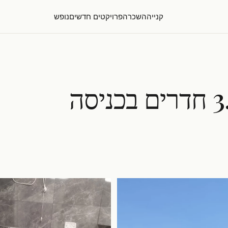
קנייה
השכרה
פרויקטים חדשים
נופש
מחיר מדהים! דירת 3.5 חדרים בכניסה