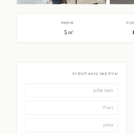
+6 נוספים
ניה
מרפסת
5
m²
יצירת קשר בנוגע לנכס זה