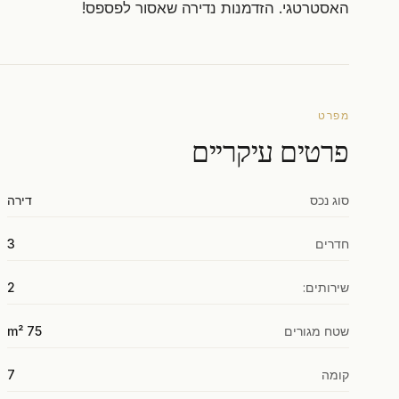
האסטרטגי. הזדמנות נדירה שאסור לפספס!
מפרט
פרטים עיקריים
סוג נכס
דירה
חדרים
3
שירותים:
2
שטח מגורים
75 m²
קומה
7