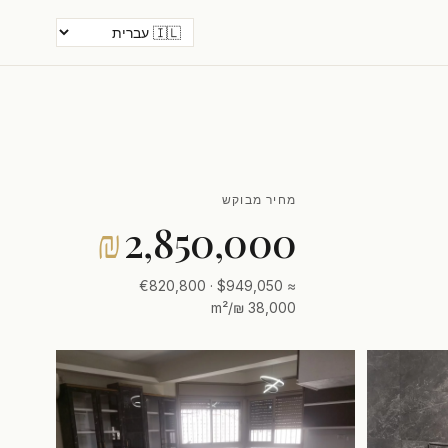
מחיר מבוקש
₪
2,850,000
≈ $949,050 · €820,800
38,000 ₪/m²