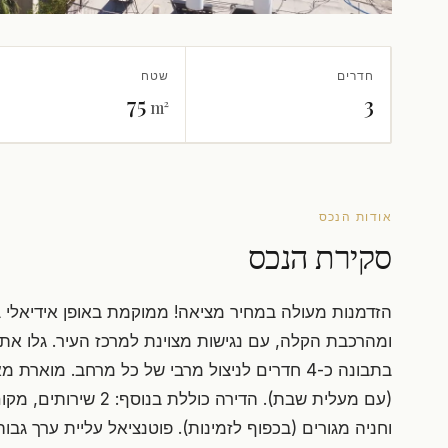
חדרים
שטח
75
3
m²
אודות הנכס
סקירת הנכס
הזדמנות מעולה במחיר מציאה! ממוקמת באופן אידיאלי 
(עם מעלית שבת). הדירה כ
וחניה מגורים (בכפוף לזמינות). פוטנציאל עליית ערך גבוה: