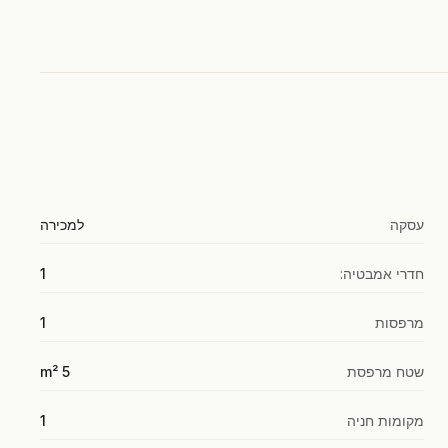
עסקה
למכירה
חדרי אמבטיה:
1
מרפסות
1
שטח מרפסת
5 m²
מקומות חניה
1