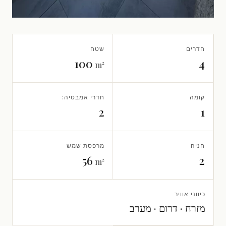
חדרים
שטח
100
4
m²
קומה
חדרי אמבטיה:
2
1
חניה
מרפסת שמש
56
2
m²
כיווני אוויר
מזרח · דרום · מערב