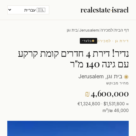
realestate
·
israel
דף הבית
/
למכירה
/
Jerusalem
/
בית וגן
דירת גן · למכירה
●
בלעדי
נדיר! דירת 4 חדרים קומת קרקע
עם גינה 140 מ"ר
◉
בית וגן, Jerusalem
מחיר מבוקש
₪
4,600,000
≈ $1,531,800 · €1,324,800
46,000 ₪/m²