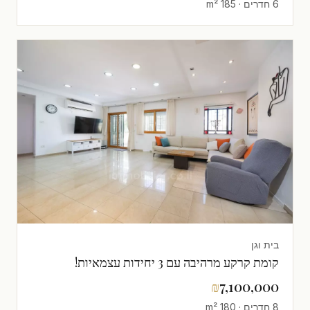
6 חדרים · 185 m²
בית וגן
קומת קרקע מרהיבה עם 3 יחידות עצמאיות!
₪
7,100,000
8 חדרים · 180 m²