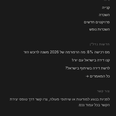
קנייה
השכרה
פרויקטים חדשים
השכרות נופש
חדשות נדל"ן
מס רכישה 8%: מה הרפורמה של 2026 משנה לרוכש הזר
קנו דירה בישראל עם יורו!
לרשת דירה בשיתוף בישראל?
כל המאמרים →
צור קשר
לפניות בנוגע למודעות או שיתופי פעולה, צרו קשר דרך טופס יצירת
הקשר בכל עמוד נכס.