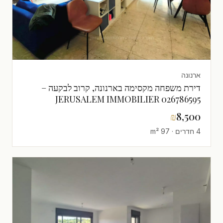
ארנונה
דירת משפחה מקסימה בארנונה, קרוב לבקעה –
JERUSALEM IMMOBILIER 026786595
₪
8,500
4 חדרים · 97 m²