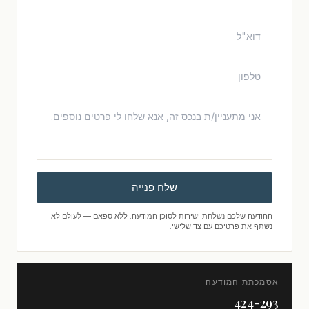
שלח פנייה
ההודעה שלכם נשלחת ישירות לסוכן המודעה. ללא ספאם — לעולם לא
נשתף את פרטיכם עם צד שלישי.
אסמכתת המודעה
424-293