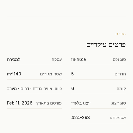
מפרט
פרטים עיקריים
סוג נכס
פנטהאוז
עסקה
למכירה
חדרים
5
שטח מגורים
140 m²
קומה
6
כיווני אוויר
מזרח · דרום · מערב
סוג ייצוג
ייצוג בלעדי
פורסם בתאריך
Feb 11, 2026
אסמכתא
424-293