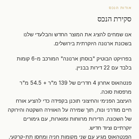
אודות הנכס
סקירת הנכס
אנו שמחים להציג את המוצר החדש והבלעדי שלנו
בשכונת ארנונה היוקרתית בירושלים.
בפרויקט הבוטיק "בוסתן ארנונה" המורכב מ-6 קומות
בלבד עם 22 דירות בבניין.
פנטהאוס אחרון 4 חדרים של 139 מ"ר + 54.5 מ"ר
מרפסות סוכה.
העיצוב הפנימי והחיצוני תוכנן בקפידה כדי להציע אורח
חיים מודרני ונוח, תוך שמירה על האווירה השקטה והירוקה
של השכונה. הדירות מרווחות ומוארות, עם גימורים
יוקרתיים וציוד חדיש.
הפנטהאוס מגיע עם שני מקומות חניה ומחסן תת-קרקעי.