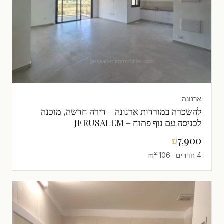
ארנונה
להשכרה במורדות ארנונה – דירה חדשה, מוכנה
לכניסה עם נוף פתוח – JERUSALEM
IMMOBILIER 026786595
₪
7,900
4 חדרים · 106 m²