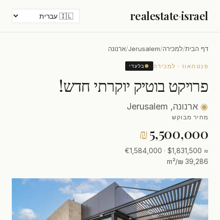
realestate
·
israel
דף הבית
/
למכירה
/
Jerusalem
/
ארנונה
פנטהאוז · למכירה
●
בלעדי
פרויקט בוטיק יוקרתי חדש!
◉
ארנונה, Jerusalem
מחיר מבוקש
₪
5,500,000
≈ $1,831,500 · €1,584,000
39,286 ₪/m²