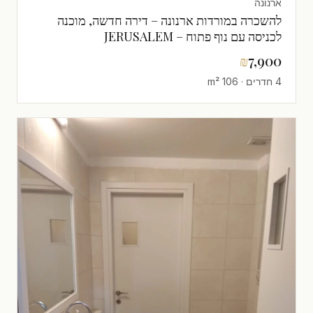
ארנונה
להשכרה במורדות ארנונה – דירה חדשה, מוכנה
לכניסה עם נוף פתוח – JERUSALEM
IMMOBILIER 026786595
₪
7,900
4 חדרים · 106 m²