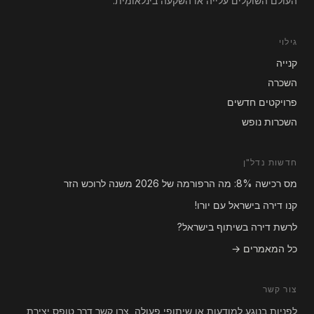
העולם השוקלים עלייה או השקעה בינלאומית.
גילוי
קנייה
השכרה
פרויקטים חדשים
השכרות נופש
חדשות נדל"ן
מס רכישה 8%: מה הרפורמה של 2026 משנה לרוכש הזר
קנו דירה בישראל עם יורו!
לרשת דירה בשיתוף בישראל?
כל המאמרים →
צור קשר
לפניות בנוגע למודעות או שיתופי פעולה, צרו קשר דרך טופס יצירת