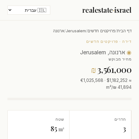
realestate
·
israel
דף הבית
/
פרויקטים חדשים
/
Jerusalem
/
ארנונה
דירה · פרויקטים חדשים
◉
ארנונה, Jerusalem
מחיר מבוקש
₪
3,561,000
≈ $1,182,252 · €1,025,568
41,894 ₪/m²
חדרים
שטח
85
3
m²