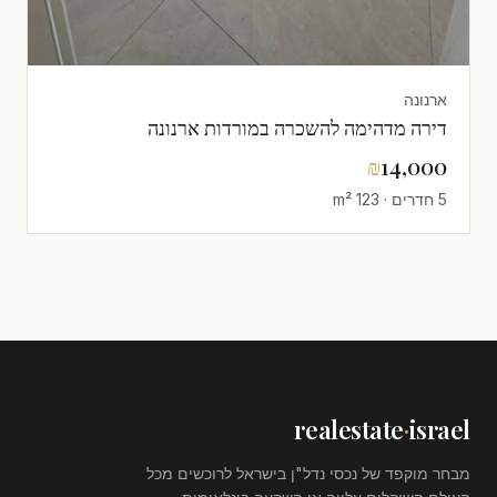
ארנונה
דירה מדהימה להשכרה במורדות ארנונה
₪
14,000
5 חדרים · 123 m²
realestate
·
israel
מבחר מוקפד של נכסי נדל"ן בישראל לרוכשים מכל