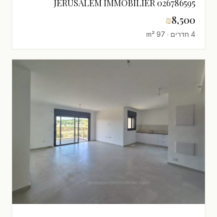
JERUSALEM IMMOBILIER 026786595
₪
8,500
4 חדרים · 97 m²