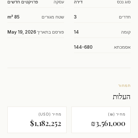
סוג נכס
דירה
עסקה
פרויקטים חדשים
חדרים
3
שטח מגורים
85 m²
קומה
14
פורסם בתאריך
May 19, 2026
אסמכתא
144-680
תמחור
העלות
מחיר (₪)
מחיר (USD)
$1,182,252
₪3,561,000