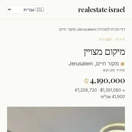
realestate
·
israel
דף הבית
/
למכירה
/
Jerusalem
/
מקור חיים
דירה · למכירה
מיקום מצויין
◉
מקור חיים, Jerusalem
מחיר מבוקש
₪
4,190,000
≈ $1,391,080 · €1,206,720
41,900 ₪/m²