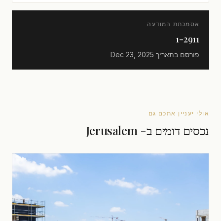
אסמכתת המודעה
1-2911
פורסם בתאריך
Dec 23, 2025
אולי יעניין אתכם גם
נכסים דומים ב- Jerusalem