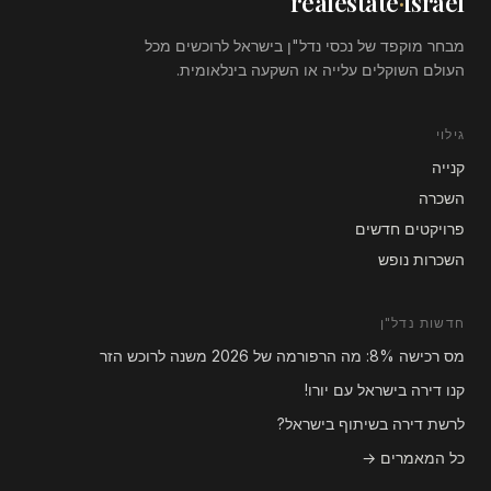
realestate
·
israel
מבחר מוקפד של נכסי נדל"ן בישראל לרוכשים מכל
העולם השוקלים עלייה או השקעה בינלאומית.
גילוי
קנייה
השכרה
פרויקטים חדשים
השכרות נופש
חדשות נדל"ן
מס רכישה 8%: מה הרפורמה של 2026 משנה לרוכש הזר
קנו דירה בישראל עם יורו!
לרשת דירה בשיתוף בישראל?
כל המאמרים →