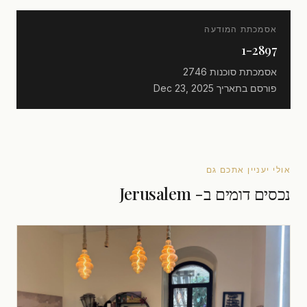
אסמכתת המודעה
1-2897
אסמכתת סוכנות
2746
פורסם בתאריך
Dec 23, 2025
אולי יעניין אתכם גם
נכסים דומים ב- Jerusalem