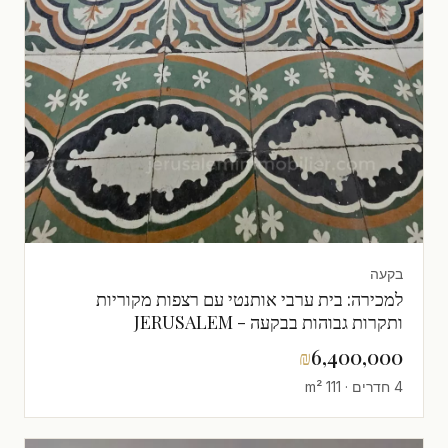
בקעה
למכירה: בית ערבי אותנטי עם רצפות מקוריות
ותקרות גבוהות בבקעה - JERUSALEM
IMMOBILIER 026786595
₪
6,400,000
4 חדרים · 111 m²