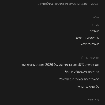
העולם השוקלים עלייה או השקעה בינלאומית.
גילוי
קנייה
השכרה
פרויקטים חדשים
השכרות נופש
חדשות נדל"ן
מס רכישה 8%: מה הרפורמה של 2026 משנה לרוכש הזר
קנו דירה בישראל עם יורו!
לרשת דירה בשיתוף בישראל?
כל המאמרים →
צור קשר