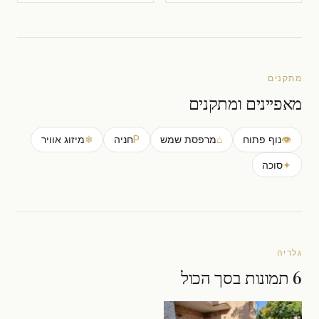
מתקנים
מאפיינים ומתקנים
👁
נוף פתוח
⌂
מרפסת שמש
P
חניה
❄
מיזוג אוויר
✦
סוכה
גלריה
6 תמונות בסך הכול