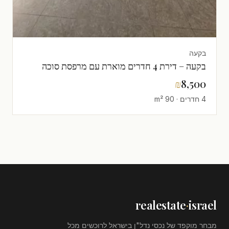
בקעה
בקעה – דירת 4 חדרים מוארת עם מרפסת סוכה
₪
8,500
4 חדרים · 90 m²
realestate
·
israel
מבחר מוקפד של נכסי נדל"ן בישראל לרוכשים מכל