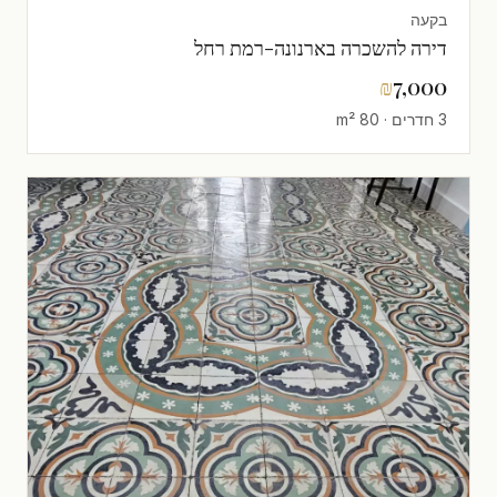
בקעה
דירה להשכרה בארנונה-רמת רחל
₪
7,000
3 חדרים · 80 m²