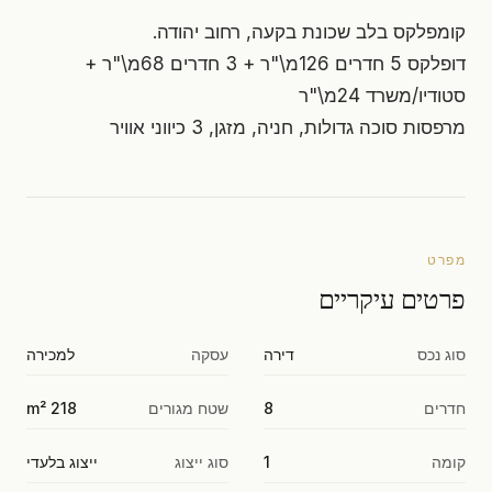
קומפלקס בלב שכונת בקעה, רחוב יהודה.
דופלקס 5 חדרים 126מ\"ר + 3 חדרים 68מ\"ר +
סטודיו/משרד 24מ\"ר
מרפסות סוכה גדולות, חניה, מזגן, 3 כיווני אוויר
מפרט
פרטים עיקריים
סוג נכס
דירה
עסקה
למכירה
חדרים
8
שטח מגורים
218 m²
קומה
1
סוג ייצוג
ייצוג בלעדי