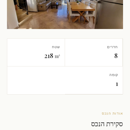
חדרים
שטח
218
8
m²
קומה
1
אודות הנכס
סקירת הנכס