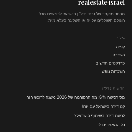
realestate
·
israel
מבחר מוקפד של נכסי נדל"ן בישראל לרוכשים מכל
העולם השוקלים עלייה או השקעה בינלאומית.
גילוי
קנייה
השכרה
פרויקטים חדשים
השכרות נופש
חדשות נדל"ן
מס רכישה 8%: מה הרפורמה של 2026 משנה לרוכש הזר
קנו דירה בישראל עם יורו!
לרשת דירה בשיתוף בישראל?
כל המאמרים →