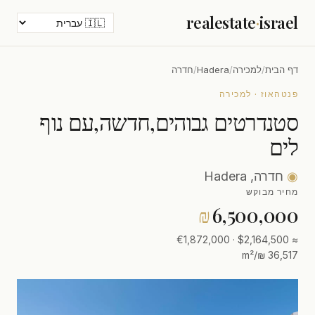
realestate
·
israel
דף הבית
/
למכירה
/
Hadera
/
חדרה
פנטהאוז · למכירה
סטנדרטים גבוהים,חדשה,עם נוף
לים
◉
חדרה, Hadera
מחיר מבוקש
₪
6,500,000
≈ $2,164,500 · €1,872,000
36,517 ₪/m²