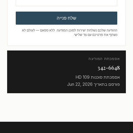
שלח פנייה
ההודעה שלכם נשלחת ישירות לסוכן המודעה. ללא ספאם — לעולם לא
נשתף את פרטיכם עם צד שלישי.
אסמכתת המודעה
342-6648
אסמכתת סוכנות
HD 109
פורסם בתאריך
Jun 22, 2026