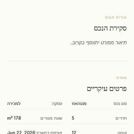
אודות הנכס
סקירת הנכס
תיאור מפורט יתווסף בקרוב.
מפרט
פרטים עיקריים
סוג נכס
פנטהאוז
עסקה
למכירה
חדרים
5
שטח מגורים
178 m²
קומה
12
פורסם בתאריך
Jun 22, 2026