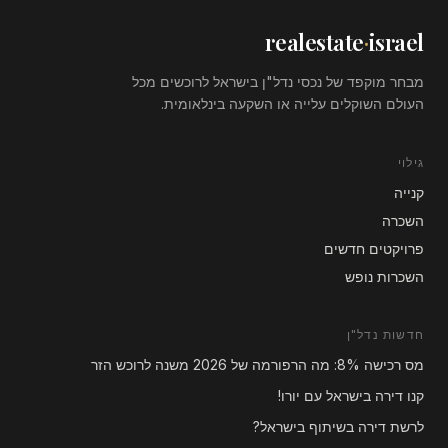
realestate
·
israel
מבחר מוקפד של נכסי נדל"ן בישראל לרוכשים מכל
העולם השוקלים עלייה או השקעה בינלאומית.
גילוי
קנייה
השכרה
פרויקטים חדשים
השכרות נופש
חדשות נדל"ן
מס רכישה 8%: מה הרפורמה של 2026 משנה לרוכש הזר
קנו דירה בישראל עם יורו!
לרשת דירה בשיתוף בישראל?