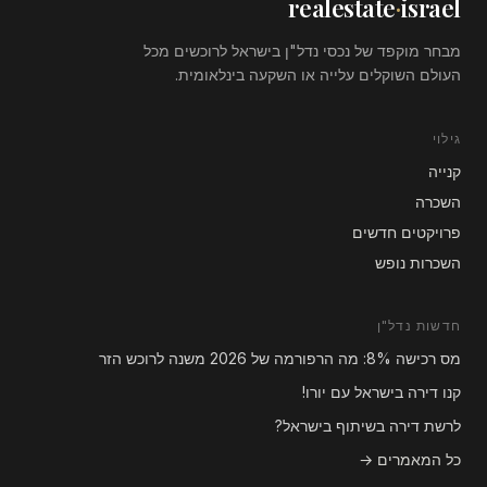
realestate
·
israel
מבחר מוקפד של נכסי נדל"ן בישראל לרוכשים מכל
העולם השוקלים עלייה או השקעה בינלאומית.
גילוי
קנייה
השכרה
פרויקטים חדשים
השכרות נופש
חדשות נדל"ן
מס רכישה 8%: מה הרפורמה של 2026 משנה לרוכש הזר
קנו דירה בישראל עם יורו!
לרשת דירה בשיתוף בישראל?
כל המאמרים →