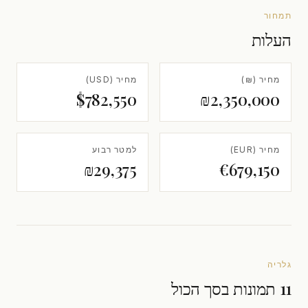
תמחור
העלות
מחיר (₪)
מחיר (USD)
$782,550
₪2,350,000
מחיר (EUR)
למטר רבוע
₪29,375
€679,150
גלריה
11 תמונות בסך הכול