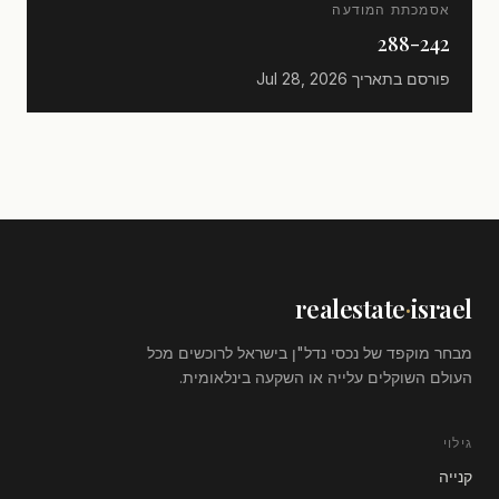
אסמכתת המודעה
288-242
פורסם בתאריך
Jul 28, 2026
realestate
·
israel
מבחר מוקפד של נכסי נדל"ן בישראל לרוכשים מכל
העולם השוקלים עלייה או השקעה בינלאומית.
גילוי
קנייה