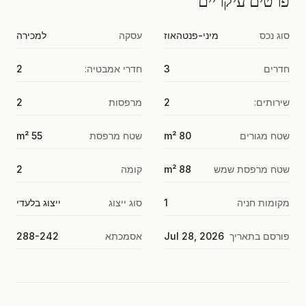
פרטים עיקריים
סוג נכס
מיני-פנטהאוז
עסקה
למכירה
חדרים
3
חדרי אמבטיה:
2
שירותים:
2
מרפסות
2
שטח מגורים
80 m²
שטח מרפסת
55 m²
שטח מרפסת שמש
88 m²
קומה
2
מקומות חניה
1
סוג ייצוג
ייצוג בלעדי
פורסם בתאריך
Jul 28, 2026
אסמכתא
288-242