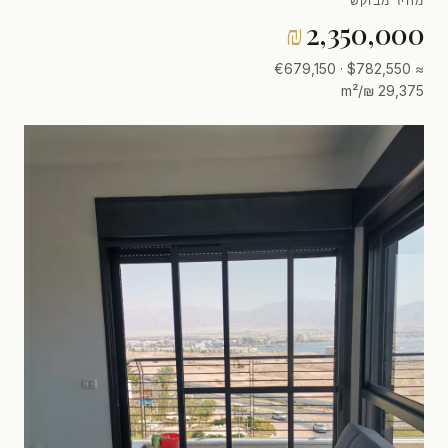
מחיר מבוקש
₪
2,350,000
≈ $782,550 · €679,150
29,375 ₪/m²