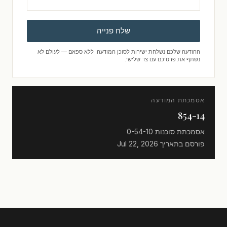
שלח פנייה
ההודעה שלכם נשלחת ישירות לסוכן המודעה. ללא ספאם — לעולם לא
נשתף את פרטיכם עם צד שלישי.
אסמכתת המודעה
854-14
אסמכתת סוכנות
0-54-10
פורסם בתאריך
Jul 22, 2026