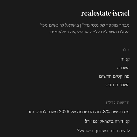
realestate
·
israel
מבחר מוקפד של נכסי נדל"ן בישראל לרוכשים מכל
העולם השוקלים עלייה או השקעה בינלאומית.
גילוי
קנייה
השכרה
פרויקטים חדשים
השכרות נופש
חדשות נדל"ן
מס רכישה 8%: מה הרפורמה של 2026 משנה לרוכש הזר
קנו דירה בישראל עם יורו!
לרשת דירה בשיתוף בישראל?