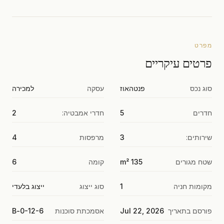
מפרט
פרטים עיקריים
סוג נכס
פנטהאוז
עסקה
למכירה
חדרים
5
חדרי אמבטיה:
2
שירותים:
3
מרפסות
4
שטח מגורים
135 m²
קומה
6
מקומות חניה
1
סוג ייצוג
ייצוג בלעדי
פורסם בתאריך
Jul 22, 2026
אסמכתת סוכנות
0-12-6-B