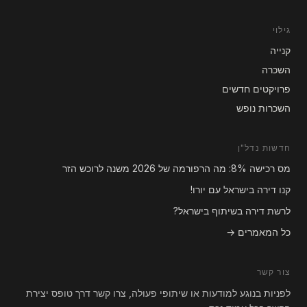
צפון-מערב
דירת 3 חדרים מרהיבה ומוארת ליד הרכבת הקלה
והחוף
₪
2,250,000
3 חדרים · 72 m²