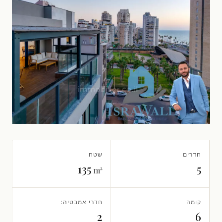
חדרים
שטח
135
5
m²
קומה
חדרי אמבטיה:
2
6