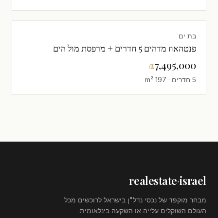
צפון-מערב
בבלעדיות! במרחק מטרים ספורים מהים ומהטיילת,
דירת 4 חדרים מוארת מאוד בבניין מודרני בן 7
קומות, שנבנה לפי תקני הקיימות העדכניים
₪
2,650,000
4 חדרים · 92 m²