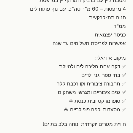
מטבח קיץ עם ברביקיו ומרתף יין במרפסת
4 מרפסות – 60 מ"ר סה"כ, עם נוף פתוח לים
חניה תת-קרקעית
ממ"ד
כניסה עצמאית
אפשרות לפריסת תשלומים עד שנה
מיקום אידיאלי:
✅ דקה אחת הליכה לים ולטיילת
✅ בתי ספר וגני ילדים
✅ תחבורה ציבורית וקו רכבת קלה
✅ גנים ציבוריים ומגרשי משחקים
✅ סופרמרקט ובית כנסת ✡️
✅ מסעדות וקפה פופולריים ☕
חוויית מגורים יוקרתית ונוחה בלב בת ים!