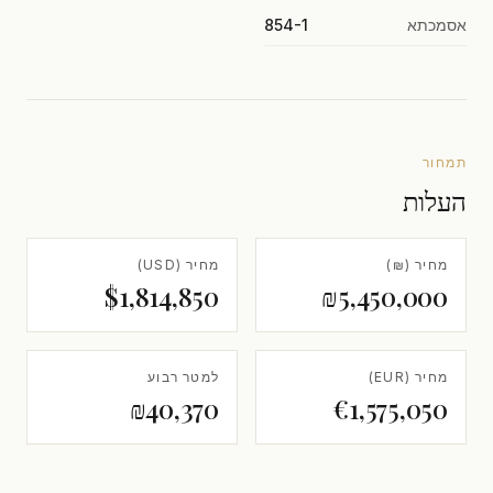
אסמכתא
854-1
תמחור
העלות
מחיר (₪)
מחיר (USD)
$1,814,850
₪5,450,000
מחיר (EUR)
למטר רבוע
₪40,370
€1,575,050