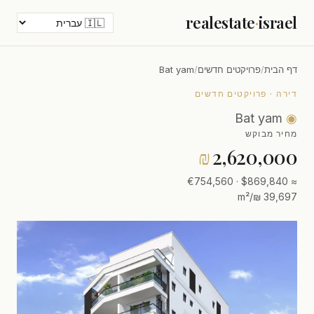
realestate
·
israel
דף הבית
/
פרויקטים חדשים
/
Bat yam
דירה · פרויקטים חדשים
Bat yam
◉
מחיר מבוקש
₪
2,620,000
≈ $869,840 · €754,560
39,697 ₪/m²