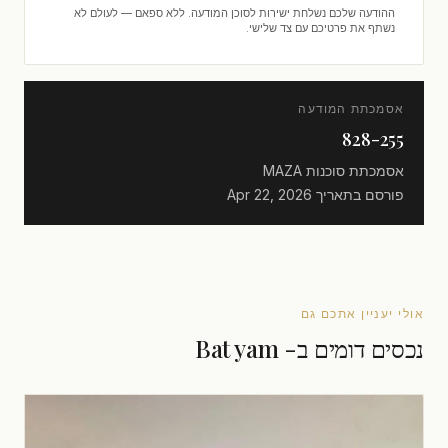
ההודעה שלכם נשלחת ישירות לסוכן המודעה. ללא ספאם — לעולם לא
נשתף את פרטיכם עם צד שלישי.
אסמכתת המודעה
828-255
אסמכתת סוכנות
MAZA
פורסם בתאריך
Apr 22, 2026
אולי יעניין אתכם גם
נכסים דומים ב- Bat yam