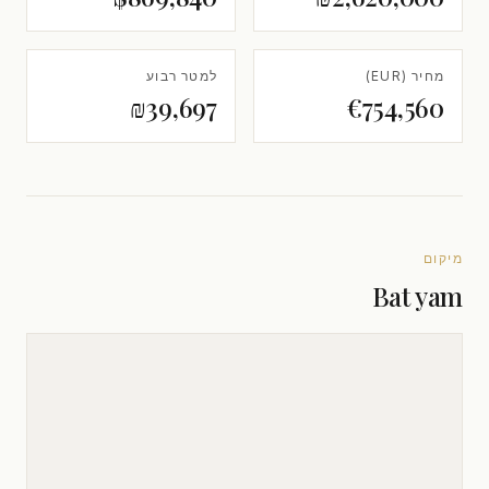
מחיר (EUR)
למטר רבוע
₪39,697
€754,560
מיקום
Bat yam