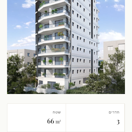
חדרים
שטח
66
3
m²