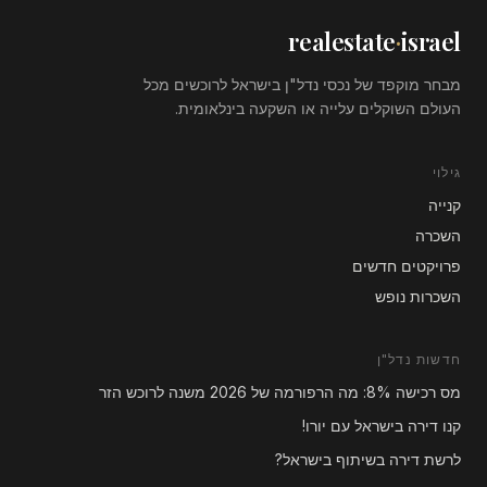
realestate
·
israel
מבחר מוקפד של נכסי נדל"ן בישראל לרוכשים מכל
העולם השוקלים עלייה או השקעה בינלאומית.
גילוי
קנייה
השכרה
פרויקטים חדשים
השכרות נופש
חדשות נדל"ן
מס רכישה 8%: מה הרפורמה של 2026 משנה לרוכש הזר
קנו דירה בישראל עם יורו!
לרשת דירה בשיתוף בישראל?