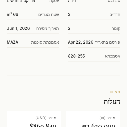
סוג נכס
דירה
עסקה
פרויקטים חדשים
חדרים
3
שטח מגורים
66 m²
קומה
2
תאריך מסירה
Jun 1, 2026
פורסם בתאריך
Apr 22, 2026
אסמכתת סוכנות
MAZA
אסמכתא
828-255
תמחור
העלות
מחיר (₪)
מחיר (USD)
$869,840
₪2,620,000