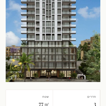
חדרים
שטח
77
3
m²