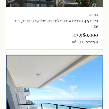
בת ים
דירת 4.5 חדרים עם נוף לים בקומפלקס גן העיר, בת
ים
₪
3,980,000
4 חדרים · 109 m²