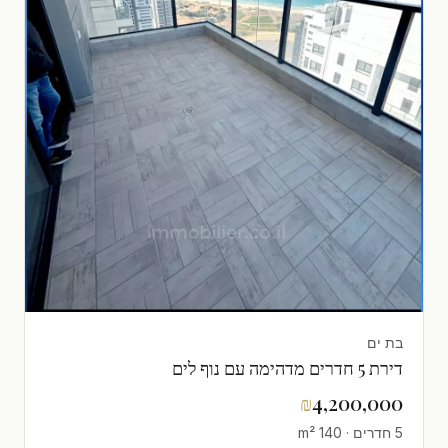
בת ים
דירת 5 חדרים מדהימה עם נוף לים
₪
4,200,000
5 חדרים · 140 m²