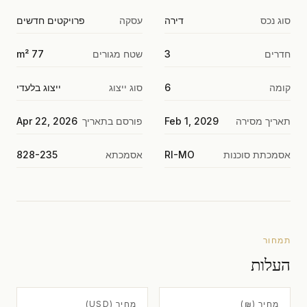
סוג נכס
דירה
עסקה
פרויקטים חדשים
חדרים
3
שטח מגורים
77 m²
קומה
6
סוג ייצוג
ייצוג בלעדי
תאריך מסירה
Feb 1, 2029
פורסם בתאריך
Apr 22, 2026
אסמכתת סוכנות
RI-MO
אסמכתא
828-235
תמחור
העלות
מחיר (₪)
מחיר (USD)