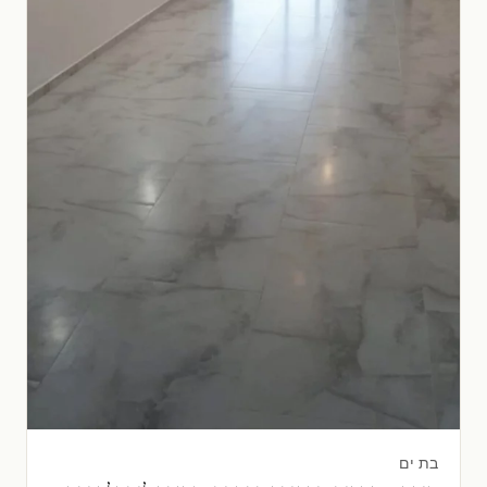
בת ים