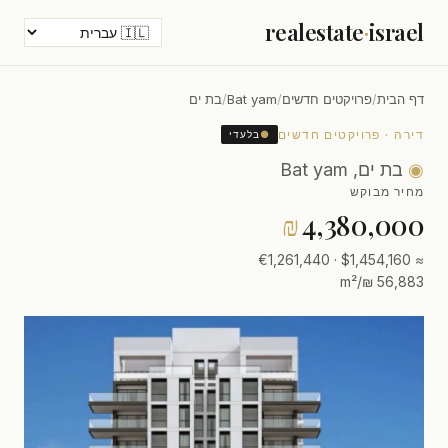
realestate
·
israel
דף הבית
/
פרויקטים חדשים
/
Bat yam
/
בת ים
דירה · פרויקטים חדשים
●
בלעדי
◉
בת ים, Bat yam
מחיר מבוקש
₪
4,380,000
≈ $1,454,160 · €1,261,440
56,883 ₪/m²