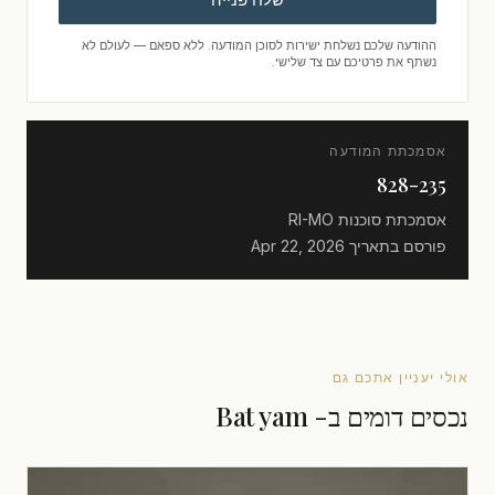
ההודעה שלכם נשלחת ישירות לסוכן המודעה. ללא ספאם — לעולם לא
נשתף את פרטיכם עם צד שלישי.
אסמכתת המודעה
828-235
אסמכתת סוכנות
RI-MO
פורסם בתאריך
Apr 22, 2026
אולי יעניין אתכם גם
נכסים דומים ב- Bat yam