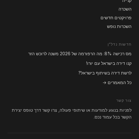
קנייה
השכרה
פרויקטים חדשים
השכרות נופש
חדשות נדל"ן
מס רכישה 8%: מה הרפורמה של 2026 משנה לרוכש הזר
קנו דירה בישראל עם יורו!
לרשת דירה בשיתוף בישראל?
כל המאמרים →
צור קשר
לפניות בנוגע למודעות או שיתופי פעולה, צרו קשר דרך טופס יצירת
הקשר בכל עמוד נכס.