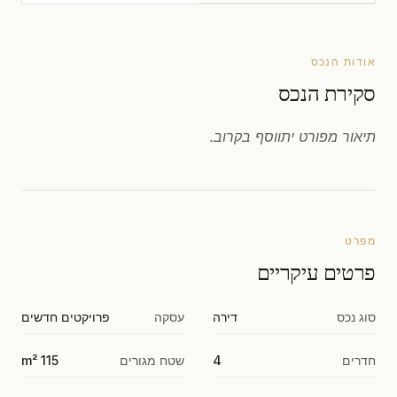
אודות הנכס
סקירת הנכס
תיאור מפורט יתווסף בקרוב.
מפרט
פרטים עיקריים
סוג נכס
דירה
עסקה
פרויקטים חדשים
חדרים
4
שטח מגורים
115 m²