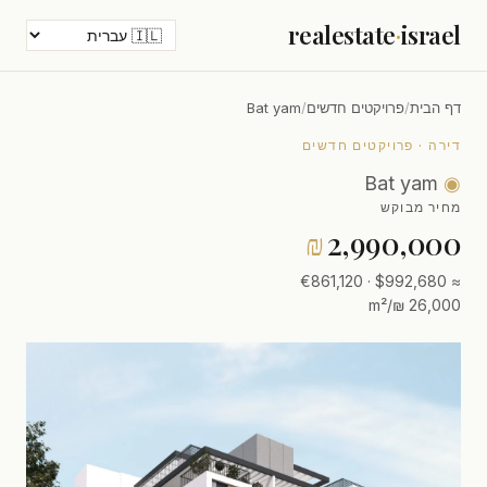
realestate
·
israel
דף הבית
/
פרויקטים חדשים
/
Bat yam
דירה · פרויקטים חדשים
Bat yam
◉
מחיר מבוקש
₪
2,990,000
≈ $992,680 · €861,120
26,000 ₪/m²