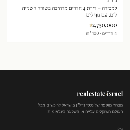
בת ים
למכירה – דירת 4 חדרים מרהיבה בשורה השנייה
לים, עם נוף לים
₪
2,750,000
4 חדרים · 100 m²
realestate
·
israel
מבחר מוקפד של נכסי נדל"ן בישראל לרוכשים מכל
העולם השוקלים עלייה או השקעה בינלאומית.
גילוי