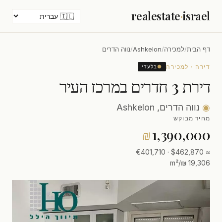
realestate
·
israel
דף הבית
/
למכירה
/
Ashkelon
/
נווה הדרים
דירה · למכירה
●
בלעדי
דירת 3 חדרים במרכז העיר
◉
נווה הדרים, Ashkelon
מחיר מבוקש
₪
1,390,000
≈ $462,870 · €401,710
19,306 ₪/m²