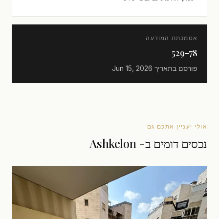
אסמכתת המודעה
529-78
פורסם בתאריך
Jun 15, 2026
אולי יעניין אתכם גם
נכסים דומים ב- Ashkelon