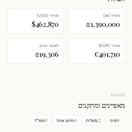
מחיר (₪)
מחיר (USD)
$462,870
₪1,390,000
מחיר (EUR)
למטר רבוע
₪19,306
€401,710
מתקנים
מאפיינים ומתקנים
P
חניה
↕
מעלית
❄
מיזוג אוויר
⛨
ממ"ד