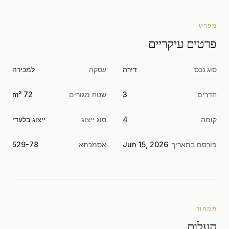
מפרט
פרטים עיקריים
סוג נכס
דירה
עסקה
למכירה
חדרים
3
שטח מגורים
72 m²
קומה
4
סוג ייצוג
ייצוג בלעדי
פורסם בתאריך
Jun 15, 2026
אסמכתא
529-78
תמחור
העלות