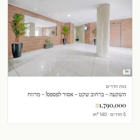
נווה הדרים
השקעה - ברחוב שקט - אסור לפספס! - מרווח
₪
1,790,000
5 חדרים · 140 m²