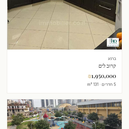
ברנע
קרוב לים
₪
1,950,000
5 חדרים · 131 m²