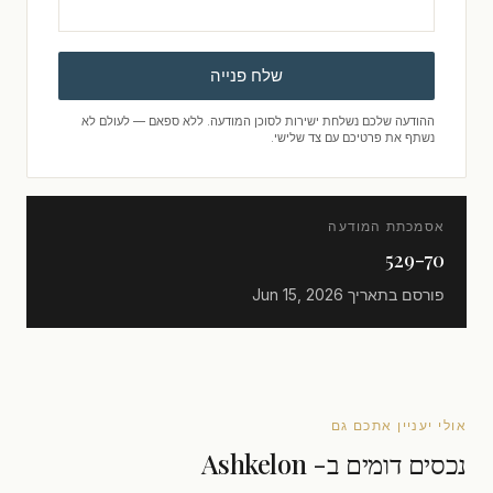
שלח פנייה
ההודעה שלכם נשלחת ישירות לסוכן המודעה. ללא ספאם — לעולם לא
נשתף את פרטיכם עם צד שלישי.
אסמכתת המודעה
529-70
פורסם בתאריך
Jun 15, 2026
אולי יעניין אתכם גם
נכסים דומים ב- Ashkelon