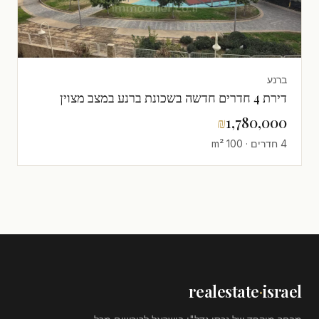
ברנע
דירת 4 חדרים חדשה בשכונת ברנע במצב מצוין
₪
1,780,000
4 חדרים · 100 m²
realestate
·
israel