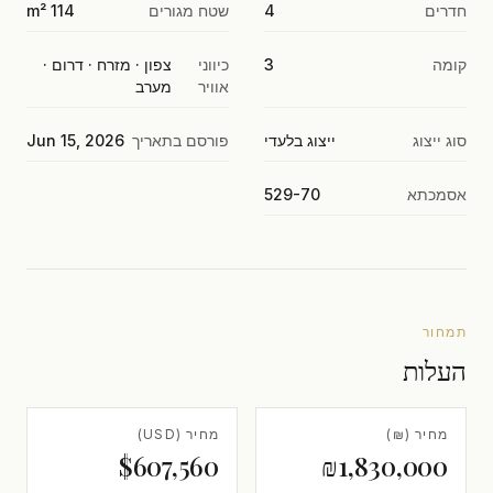
חדרים
4
שטח מגורים
114 m²
קומה
3
כיווני
צפון · מזרח · דרום ·
אוויר
מערב
סוג ייצוג
ייצוג בלעדי
פורסם בתאריך
Jun 15, 2026
אסמכתא
529-70
תמחור
העלות
מחיר (₪)
מחיר (USD)
$607,560
₪1,830,000