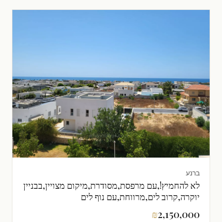
ברנע
לא להחמיץ!,עם מרפסת,מסודרת,מיקום מצויין,בבניין
יוקרה,קרוב לים,מרווחת,עם נוף לים
₪
2,150,000