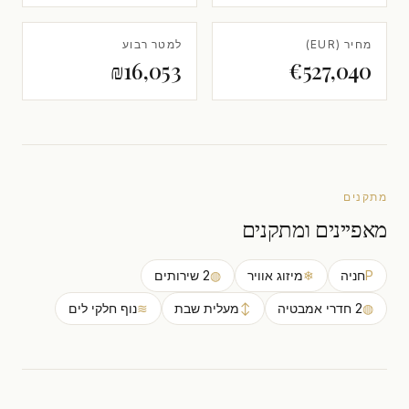
מחיר (EUR)
למטר רבוע
₪16,053
€527,040
מתקנים
מאפיינים ומתקנים
P
חניה
❄
מיזוג אוויר
◍
2 שירותים
◍
2 חדרי אמבטיה
↕
מעלית שבת
≋
נוף חלקי לים