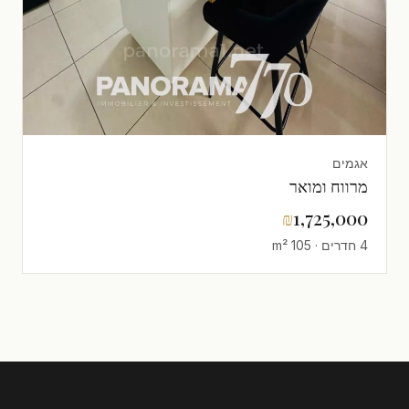
אגמים
מרווח ומואר
₪
1,725,000
4 חדרים · 105 m²