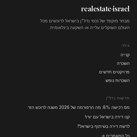
realestate
·
israel
מבחר מוקפד של נכסי נדל"ן בישראל לרוכשים מכל
העולם השוקלים עלייה או השקעה בינלאומית.
גילוי
קנייה
השכרה
פרויקטים חדשים
השכרות נופש
חדשות נדל"ן
מס רכישה 8%: מה הרפורמה של 2026 משנה לרוכש הזר
קנו דירה בישראל עם יורו!
לרשת דירה בשיתוף בישראל?
כל המאמרים →