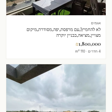
אגמים
לא להחמיץ!,עם מרפסת,יפה,מסודרת,מיקום
מצויין,מציאה,בבניין יוקרה
₪
1,800,000
4 חדרים · 110 m²