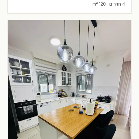
4 חדרים · 120 m²