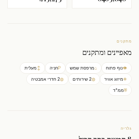
מתקנים
מאפיינים ומתקנים
👁
נוף פתוח
⌂
מרפסת שמש
P
חניה
↕
מעלית
❄
מיזוג אוויר
◍
2 שירותים
◍
2 חדרי אמבטיה
⛨
ממ"ד
גלריה