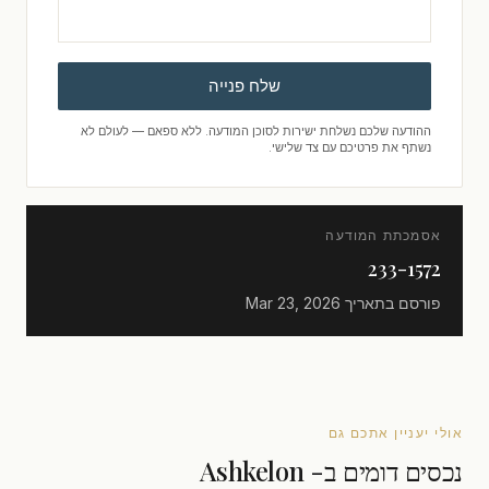
שלח פנייה
ההודעה שלכם נשלחת ישירות לסוכן המודעה. ללא ספאם — לעולם לא
נשתף את פרטיכם עם צד שלישי.
אסמכתת המודעה
233-1572
פורסם בתאריך
Mar 23, 2026
אולי יעניין אתכם גם
נכסים דומים ב- Ashkelon