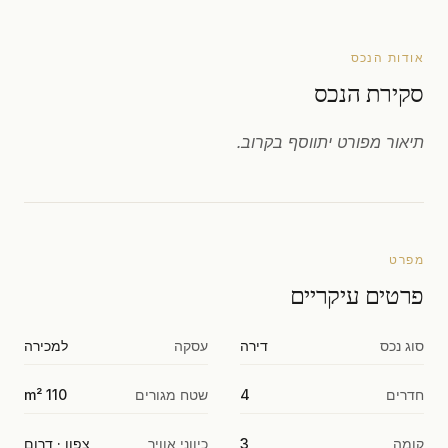
אודות הנכס
סקירת הנכס
תיאור מפורט יתווסף בקרוב.
מפרט
פרטים עיקריים
סוג נכס
דירה
עסקה
למכירה
חדרים
4
שטח מגורים
110 m²
קומה
3
כיווני אוויר
צפון · דרום