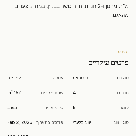
מ"ר. מחסן ו-2 חניות. חדר כושר בבניין, במרחק צעדים
מהאגם.
מפרט
פרטים עיקריים
סוג נכס
פנטהאוז
עסקה
למכירה
חדרים
4
שטח מגורים
152 m²
קומה
8
כיווני אוויר
מערב
סוג ייצוג
ייצוג בלעדי
פורסם בתאריך
Feb 2, 2026