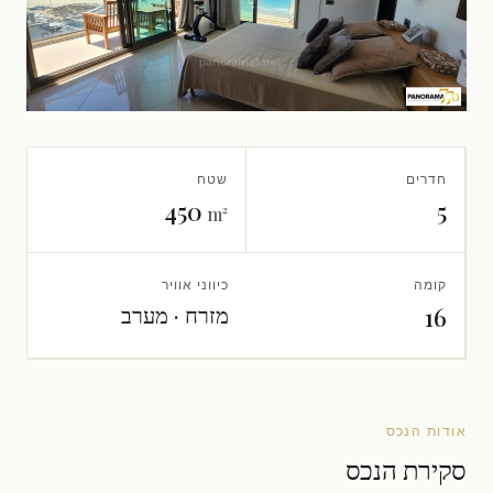
חדרים
שטח
450
5
m²
קומה
כיווני אוויר
מזרח · מערב
16
אודות הנכס
סקירת הנכס