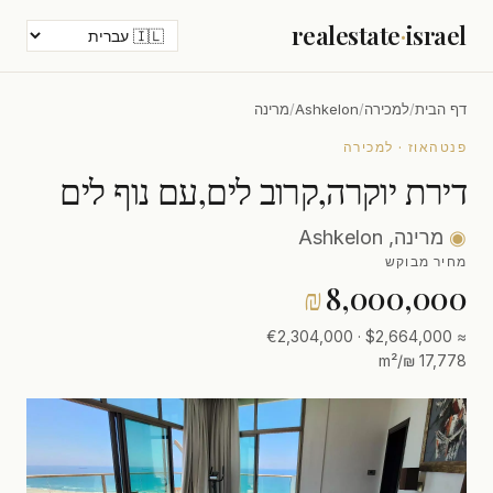
realestate
·
israel
דף הבית
/
למכירה
/
Ashkelon
/
מרינה
פנטהאוז · למכירה
דירת יוקרה,קרוב לים,עם נוף לים
◉
מרינה, Ashkelon
מחיר מבוקש
₪
8,000,000
≈ $2,664,000 · €2,304,000
17,778 ₪/m²