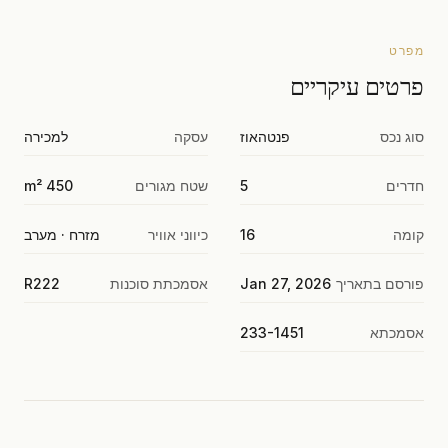
מפרט
פרטים עיקריים
סוג נכס
פנטהאוז
עסקה
למכירה
חדרים
5
שטח מגורים
450 m²
קומה
16
כיווני אוויר
מזרח · מערב
פורסם בתאריך
Jan 27, 2026
אסמכתת סוכנות
R222
אסמכתא
233-1451