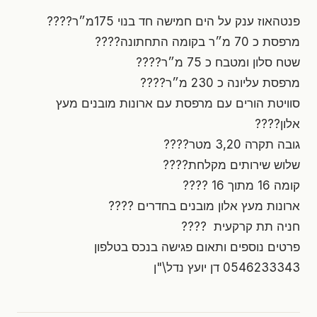
פנטהאוז ענק על הים חמישה חד בנוי 175מ״ר????
מרפסת כ 70 מ״ר בקומה התחתונה????
שטח סלון ומטבח כ 75 מ״ר????
מרפסת עליונה כ 230 מ״ר????
סוויטת הורים עם מרפסת עם ארונות מובנים מעץ
אלון????
גובה תקרה 3,20 מטר????
שלוש שירותים מקלחת????
קומה 16 מתוך 16 ????
ארונות מעץ אלון מובנים בחדרים ????
חניה תת קרקעית ????
פרטים נוספים ותאום פגישה בנכס בטלפון
0546233343 דן יועץ נדל\"ן