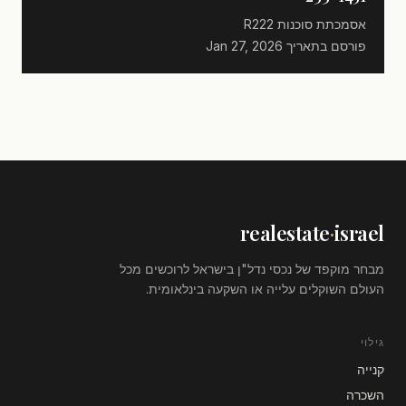
אסמכתת סוכנות
R222
פורסם בתאריך
Jan 27, 2026
realestate
·
israel
מבחר מוקפד של נכסי נדל"ן בישראל לרוכשים מכל
העולם השוקלים עלייה או השקעה בינלאומית.
גילוי
קנייה
השכרה