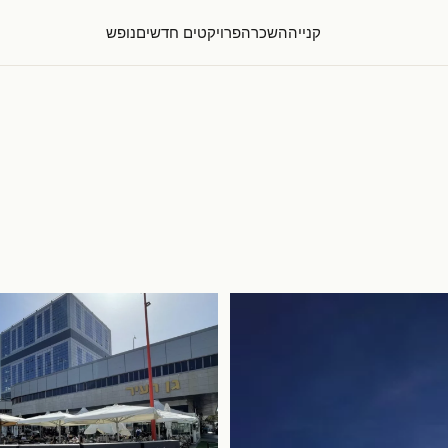
קנייה
השכרה
פרויקטים חדשים
נופש