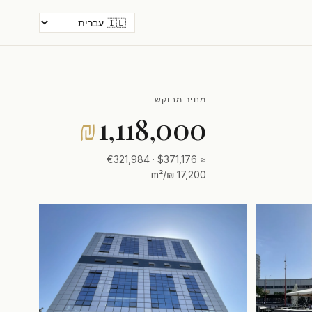
מחיר מבוקש
₪
1,118,000
≈ $371,176 · €321,984
17,200 ₪/m²