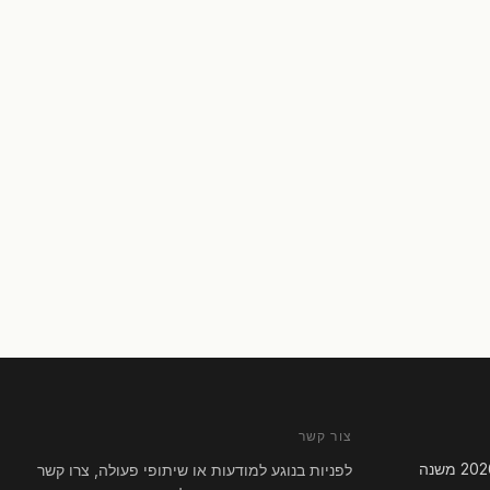
צור קשר
מס רכישה 8%: מה הרפורמה של 2026 משנה
לפניות בנוגע למודעות או שיתופי פעולה, צרו קשר