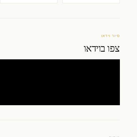
סיור וידאו
צפו בוידאו