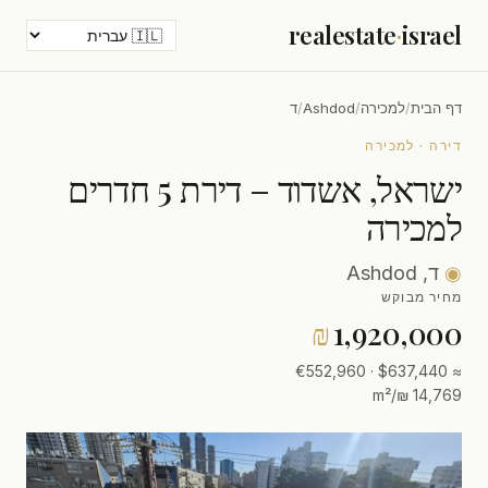
realestate
·
israel
דף הבית
/
למכירה
/
Ashdod
/
ד
דירה · למכירה
ישראל, אשדוד – דירת 5 חדרים
למכירה
◉
ד, Ashdod
מחיר מבוקש
₪
1,920,000
≈ $637,440 · €552,960
14,769 ₪/m²