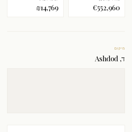
₪14,769
€552,960
מיקום
ד, Ashdod