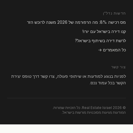
חדשות נדל"ן
מס רכישה 8%: מה הרפורמה של 2026 משנה לרוכש הזר
קנו דירה בישראל עם יורו!
לרשת דירה בשיתוף בישראל?
כל המאמרים →
צור קשר
לפניות בנוגע למודעות או שיתופי פעולה, צרו קשר דרך טופס יצירת
הקשר בכל עמוד נכס.
© 2026 Real Estate Israel. כל הזכויות שמורות.
המודעות מגיעות מסוכנויות מורשות בישראל.