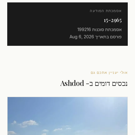
אסמכתת המודעה
15-2965
אסמכתת סוכנות
199216
פורסם בתאריך
Aug 6, 2026
אולי יעניין אתכם גם
נכסים דומים ב- Ashdod