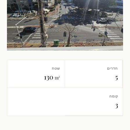
חדרים
שטח
130
5
m²
קומה
3