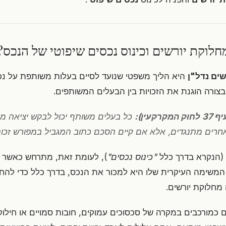
חלוקת יורשים וכינוס נכסים שיפוטי של הנכס?
שים נדל"ן
היא הליך משפטי שנועד לסיים בעלות משותפת על נכס
צורה הוגנת את הזכויות בין הבעלים המשותפים.
עין):
כל בעלים משותף יכול לבקש יציאה מח
חרים מתנגדים, אלא אם קיים הסכם כתוב המגביל במפורש זכות 
(הנקרא בדרך כלל
"כינוס נכסים"
), לעומת זאת, מתרחש כאשר
 המשימה העיקרית שלו היא למכור את הנכס, בדרך כלל כדי להחז
מחלוקת יורשים.
 כמורכבים במקרה של סכסוכים עמוקים, חובות סמויים או חילוק