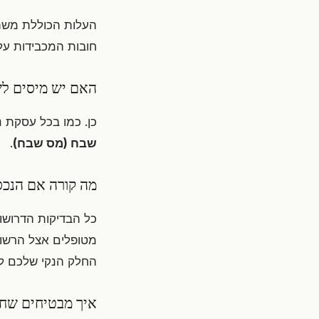
העלות הכוללת משתנ
חובות המכבידות על
האם יש מיסים לש
כן. כמו בכל עסקת נ
שבח (מס שבח)
.
מה קורה אם הנכס 
כל הבדיקות הדרושות
מטופלים אצל הרשוי
החלק הנקי שלכם ל
איך מבטיחים שחל