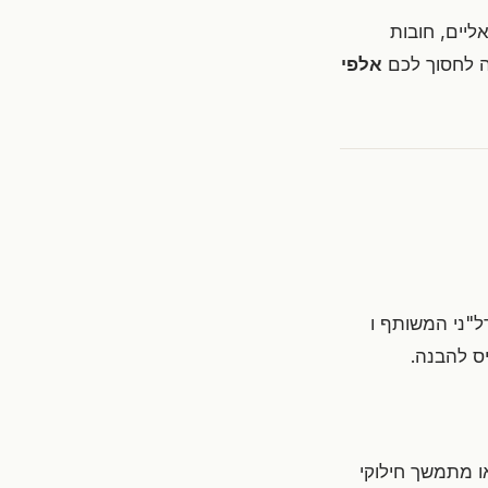
אליים, חובות
לה לחסוך לכם
אלפי
"ני המשותף ו
ס להבנה.
ו מתמשך חילוקי