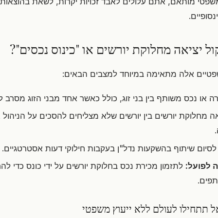
משפטי מותאם, אתם עלולים לאבד זכויות יקרות, לשאת בהוצאות 
סופיים.
ל יציאה מחלוקת יורשים או "כינוס נכסים"?
פטיים אלה מתאימה במיוחד למצבים הבאים:
ה או נכס משותף בין בני זוג, כולל כאשר אחד מבני הזוג מסרב 
ה מחלוקת יורשים בין יורשים שלא מצליחים להסכים על הניהול 
סיום שיתוף בהשקעות נדל"ן בעקבות חילוקי דעות אסטרטגיים.
ה לפועל:
לתזמון מכירת נכס בחלוקת יורשים על ידי כונס כדי להח
פים.
ל תתחילו לעולם ללא ייעוץ משפטי