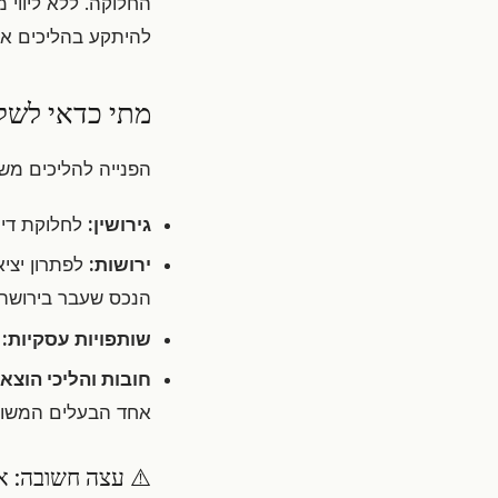
החלוקה. ללא ליווי 
להיתקע בהליכים אינ
מתי כדאי לשקו
הפנייה להליכים מש
גירושין:
לחלוקת דיר
ירושות:
לפתרון יציא
הנכס שעבר בירושה.
שותפויות עסקיות:
ל
חובות והליכי הוצא
אחד הבעלים המשות
⚠️ עצה חשובה: א