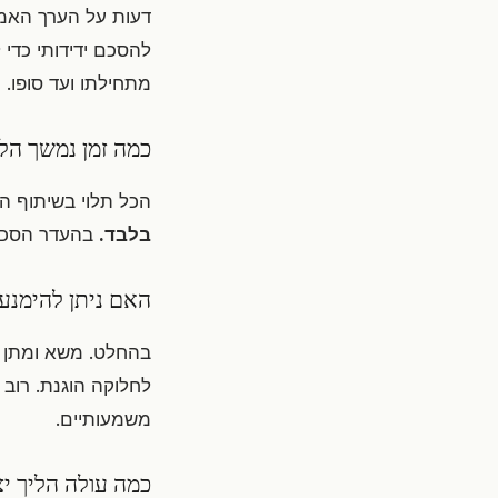
דעות על הערך האמי
להסכם ידידותי כדי
מתחילתו ועד סופו.
כמה זמן נמשך הל
הכל תלוי בשיתוף ה
בלבד.
בהעדר הסכם,
האם ניתן להימנע
בהחלט. משא ומתן 
לחלוקה הוגנת. רוב
משמעותיים.
כמה עולה הליך י