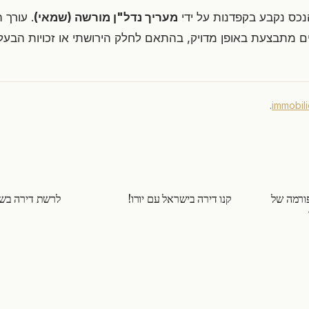
כס נקבע בקפדנות על ידי
מעריך נדל"ן מורשה (שמאי)
. עורך 
 מתבצעת באופן מדויק, בהתאם לחלק הירושתי או זכויות הבעל
.
immobilie
מה הרפורמה של
קנו דירה בישראל עם יורו!
לרשת דירה בשי