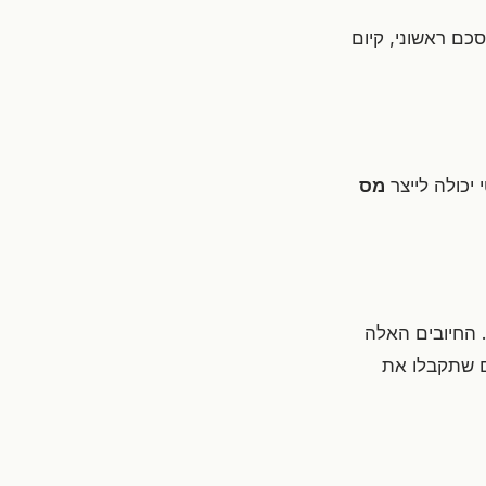
כם ראשוני, קיום
יכולה לייצר
מס
. החיובים האלה
ם שתקבלו את