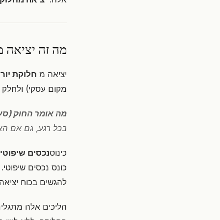
מה זה יציאה מ
יציאה מ
חלוקת יור
מקום עסקי) ולחלק ב
מה אומר החוק (סעיף 37 לחוק המקרק
בכל רגע, גם אם הא
כינוס
נכסים שיפוטי
כונס נכסים שיפוטי.
להגשים בכוח יציאה 
הליכים אלה מתגלים