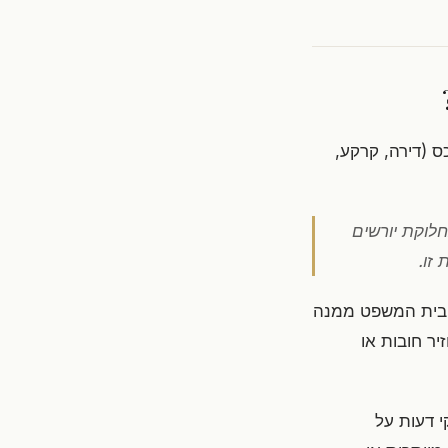
 (דירה, קרקע,
לוקת יורשים
זו.
 בית המשפט ממנה
יר חובות או
י דעות על