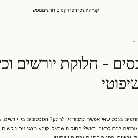
קנייה
השכרה
פרויקטים חדשים
נופש
ל"ן
כסים - חלוקת יורשים וכי
יפוטי
פים בנכס שאי אפשר למכור או לחלק? הסכסוכים בין יורשים, במ
 גורמים לכם לכאבי ראש? החוק הישראלי קובע מנגנונים נוקשים
 יורשים
והפניה לכינוס
נכסים שיפוטי
.