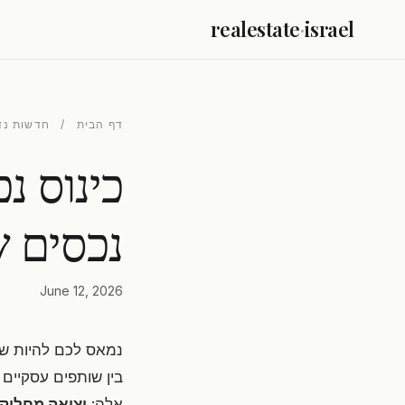
realestate
·
israel
דף הבית
/
חדשות נד
כינוס נ
נכסים ש
June 12, 2026
נמאס לכם להיות שות
בין שותפים עסקיים
אלה:
יציאה מחלוקת