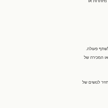
מיותרות או
לשתף פעולה.
או המכירה של
זיר לנושים של