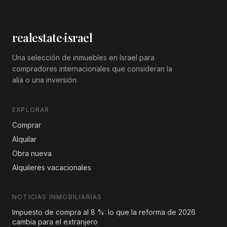
realestate
·
israel
Una selección de inmuebles en Israel para
compradores internacionales que consideran la
aliá o una inversión.
EXPLORAR
Comprar
Alquilar
Obra nueva
Alquileres vacacionales
NOTICIAS INMOBILIARIAS
Impuesto de compra al 8 %: lo que la reforma de 2026
cambia para el extranjero