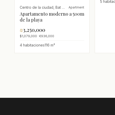
5 habita
Centro de la ciudad, Bat Yam
Apartment
Apartamento moderno a 500m
de la playa
₪
3,250,000
$1,079,000 · €936,000
4 habitaciones
116 m²