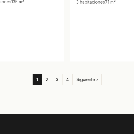
ciones
135 m²
3 habitaciones
71 m²
1
2
3
4
Siguiente ›