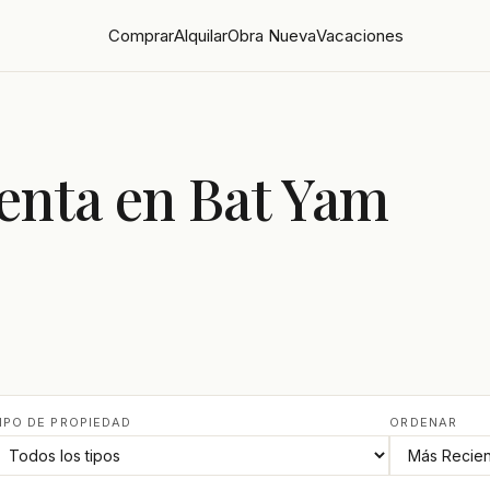
Comprar
Alquilar
Obra Nueva
Vacaciones
enta en Bat Yam
IPO DE PROPIEDAD
ORDENAR