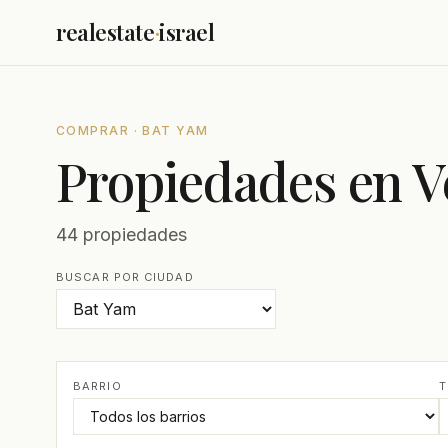
realestate
·
israel
COMPRAR · BAT YAM
Propiedades en V
44 propiedades
BUSCAR POR CIUDAD
BARRIO
T