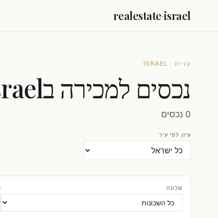
realestate
·
israel
קנייה · ISRAEL
נכסים למכירה בIsrael
0 נכסים
עיון לפי עיר
שכונה
ס